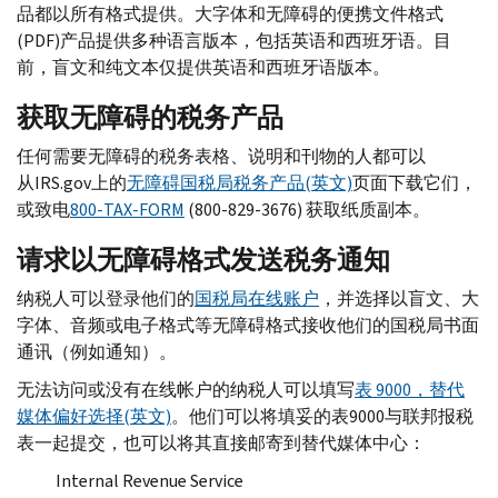
品都以所有格式提供。大字体和无障碍的便携文件格式
(
PDF
)产品提供多种语言版本，包括英语和西班牙语。目
前，盲文和纯文本仅提供英语和西班牙语版本。
获取无障碍的税务产品
任何需要无障碍的税务表格、说明和刊物的人都可以
从
IRS.gov
上的
无障碍国税局税务产品(英文)
页面下载它们，
或致电
800-
TAX-FORM
(800-829-3676) 获取纸质副本。
请求以无障碍格式发送税务通知
纳税人可以登录他们的
国税局在线账户
，并选择以盲文、大
字体、音频或电子格式等无障碍格式接收他们的国税局书面
通讯（例如通知）。
无法访问或没有在线帐户的纳税人可以填写
表 9000，替代
媒体偏好选择(英文)
。他们可以将填妥的表9000与联邦报税
表一起提交，也可以将其直接邮寄到替代媒体中心：
Internal Revenue Service