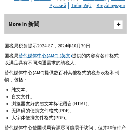
Русский
Tiếng Việt
Kreyòl ayisyen
More In 新聞
国税局税务提示2024-87，2024年10月30日
国税局
替代媒体中心(
AMC
) (英文)
提供的内容有各种格式，
以满足具有不同沟通需求的纳税人。
替代媒体中心(
AMC
)提供数百种其他格式的税务表格和刊
物，包括：
纯文本。
盲文文件。
浏览器友好的超文本标记语言(
HTML
)。
无障碍的便携文件格式(
PDF
)。
大字体便携文件格式(
PDF
)。
替代媒体中心使国税局资源尽可能易于访问，但并非每种产