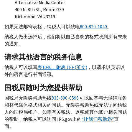
Alternative Media Center
400
N.
8
th St., Room G
39
Richmond, VA
23219
如果无法邮寄表格，纳税人可以致电
800-829-1040
。
纳税人做出选择后，他们将以自己喜欢的格式收到所有未来
的通知。
请求其他语言的税务信息
纳税人可以填写
表1040，附表
LEP
(英文)
，以请求以英语以
外的语言进行书面通讯。
国税局随时为您提供帮助
国税局无障碍帮助热线
833-690-0598
可以回答与无障碍服务
和替代媒体格式相关的问题。无障碍帮助热线无法访问纳税
人的国税局帐户。如需有关税法、退税或其他账户相关问题
的帮助，纳税人可以访问
IRS.gov
上的
“让我们帮助您”
页
面。