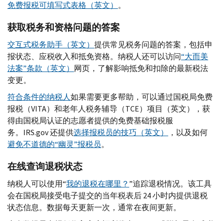
免费报税可填写式表格（英文）
。
获取税务和资格问题的答案
交互式税务助手（英文）
提供常见税务问题的答案，包括申
报状态、应税收入和抵免资格。纳税人还可以访问
“大而美
法案”条款（英文）
网页，了解影响抵免和扣除的最新税法
变更。
符合条件的纳税人
如果需要更多帮助，可以通过国税局免费
报税（
VITA
）和老年人税务辅导（
TCE
）项目（英文），获
得由国税局认证的志愿者提供的免费基础报税服
务。
IRS.gov
还提供
选择报税员的技巧（英文）
，以及如何
避免不道德的“幽灵”报税员
。
在线查询退税状态
纳税人可以使用“
我的退税在哪里？
”追踪退税情况。该工具
会在国税局接受电子提交的当年税表后 24 小时内提供退税
状态信息。数据每天更新一次，通常在夜间更新。