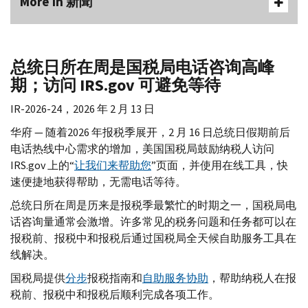
More In 新聞
总统日所在周是国税局电话咨询高峰
期；访问
IRS.gov
可避免等待
IR-
2026-24，2026 年 2 月 13 日
华府 — 随着2026 年报税季展开，2 月 16 日总统日假期前后
电话热线中心需求的增加，美国国税局鼓励纳税人访问
IRS.gov
上的“
让我们来帮助您
”页面，并使用在线工具，快
速便捷地获得帮助，无需电话等待。
总统日所在周是历来是报税季最繁忙的时期之一，国税局电
话咨询量通常会激增。许多常见的税务问题和任务都可以在
报税前、报税中和报税后通过国税局全天候​​自助服务工具在
线解决。
国税局提供
分步
报税指南和
自助服务协助
，帮助纳税人在报
税前、报税中和报税后顺利完成各项工作。