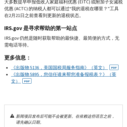
大多数提早申报低收入家庭福利优惠 (
EITC
) 或附加子女减税
优惠 (
ACTC
) 的纳税人都可以通过“我的退税在哪里？”工具
在2月21日之前查看到更新的退税状态。
IRS.gov
是寻求帮助的第一站点
IRS.gov
仍然是随时获取帮助的最快捷、最简便的方式，无
需电话等待。
更多信息：
《出版物 5136，美国国税局服务指南》（英文）
PDF
《出版物 5895，您信任谁来帮您准备报税表？》（英
文）
PDF
新闻项目发布后可能不会被更新。在依赖这些语言之前，
请先确认日期。