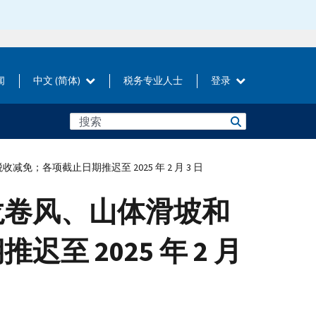
闻
中文 (简体)
税务专业人士
登录
各项截止日期推迟至 2025 年 2 月 3 日
龙卷风、山体滑坡和
 2025 年 2 月