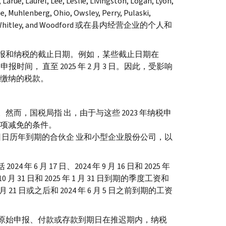
arue, Laurel, Lee, Leslie, Livingston, Logan, Lyon,
, Muhlenberg, Ohio, Owsley, Perry, Pulaski,
Whitley, and Woodford
或在县内经营企业的个人和
报和纳税的截止日期。例如，某些截止日期在
的申报时间， 直至 2025 年 2 月 3 日。因此，受影响
原应缴纳的税款。
日到期。然而，国税局指 出，由于与这些 2023 年纳税申
合此项减免的条件。
 16 日日历年到期的合伙企 业和小型企业股份公司，以
6 月 17 日、2024 年 9 月 16 日和 2025 年
0 月 31 日和 2025 年 1 月 31 日到期的季度工资和
 21 日或之后和 2024 年 6 月 5 日之前到期的工资
原始申报、付款或存款到期日在推迟期内，纳税