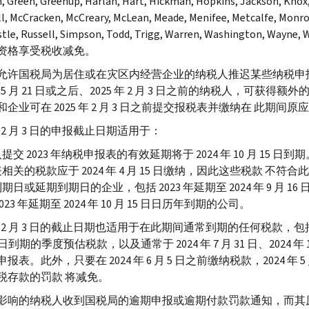
, Green, Greenup, Harlan, Hart, Hickman, Hopkins, Jackson, Knox, L
l, McCracken, McCreary, McLean, Meade, Menifee, Metcalfe, Monroe
tle, Russell, Simpson, Todd, Trigg, Warren, Washington, Wayne, 
资格享受税收减免。
允许国税局为居住或在灾区内经营企业的纳税人推迟某些纳税申
 年 5 月 21 日或之后、2025 年 2 月 3 日之前的纳税人，可获得额外
企业可在 2025 年 2 月 3 日之前提交报税表并缴纳在 此期间
 年 2 月 3 日的申报截止日期适用于：
提交 2023 年纳税申报表的有效延期将于 2024 年 10 月 15 
相关的税款应于 2024 年 4 月 15 日缴纳，因此这些税款 不符
期日或延期到期日的企业，包括 2023 年延期至 2024 年 9 月
2023 年延期至 2024 年 10 月 15 日日历年到期的公司。
年 2 月 3 日的截止日期也适用于在此期间通常到期的任何税款，包括 2024 年 
5 日到期的季度预估税款，以及通常于 2024 年 7 月 31 日、2024 年 1
报表。此外，只要在 2024 年 6 月 5 日之前缴纳税款，2024 年 5 月
税存款的罚款 将减免。
影响的纳税人收到国税局的逾期申报或逾期付款罚款通知，而其