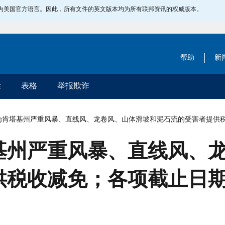
指定为美国官方语言。因此，所有文件的英文版本均为所有联邦资讯的权威版本。
帮助
新
除
表格
举报欺诈
肯塔基州严重风暴、直线风、龙卷风、山体滑坡和泥石流的受害者提供税收减免；
基州严重风暴、直线风、
收减免；各项截止日期推迟至