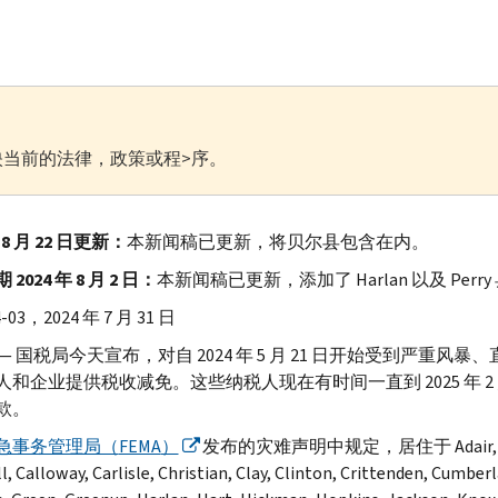
当前的法律，政策或程>序。
年 8 月 22 日更新：
本新闻稿已更新，将贝尔县包含在内。
2024 年 8 月 2 日：
本新闻稿已更新，添加了
Harlan
以及
Perry
4-03，2024 年 7 月 31 日
— 国税局今天宣布，对自 2024 年 5 月 21 日开始受到严
人和企业提供税收减免。这些纳税人现在有时间一直到 2025 年 2
款。
急事务管理局（
FEMA
）
发布的灾难声明中规定，居住于
Adair,
l, Calloway, Carlisle, Christian, Clay, Clinton, Crittenden, Cumber