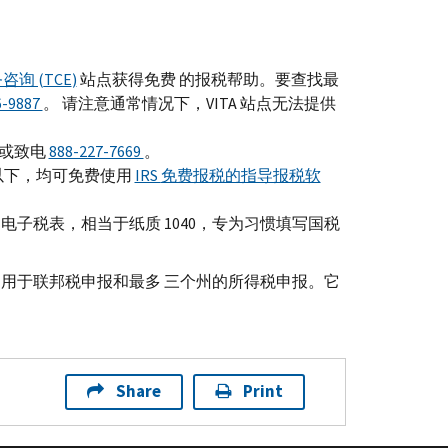
咨询 (
TCE
)
站点获得免费 的报税帮助。要查找最
6-9887
。 请注意通常情况下，
VITA
站点无法提供
或致电
888-227-7669
。
美元或以下，均可免费使用
IRS
免费报税的指导报税软
电子税表，相当于纸质 1040，专为习惯填写国税
。
用于联邦税申报和最多 三个州的所得税申报。它
Share
Print