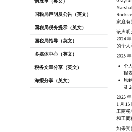
Grayson
情况单（英文）
Marshal
国税局声明及公告（英文）
Rockcas
家庭有
国税局税务提示（英文）
该声明
2024
国税局指导（英文）
的个人和
多媒体中心（英文）
2025
个人
税务文章分享（英文）
报表
原到
海报分享（英文）
及 
2025 
1 月 1
工商税申
和工商
如果受