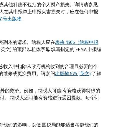
或其他补偿不包括的个人财产损失。详情请参见
人在其申报单上申报灾害损失时，应在任何申报
47 号出版物
。
表副本的请求。纳税人应在
表格 4506（纳税申报
(英文) 的顶部以粗体字母 填写指定的
FEMA
申报编
总收入中扣除从政府机构收到的合理且必要的个
的维修或更换费用。请参阅
出版物 525 (英文)
了解
额外的救济。例如，纳税人可能 有资格获得特殊的
支付。 纳税人还可能有资格进行受困提款。每个计
对他们的影响，以便 国税局能够适当考虑他们的
。