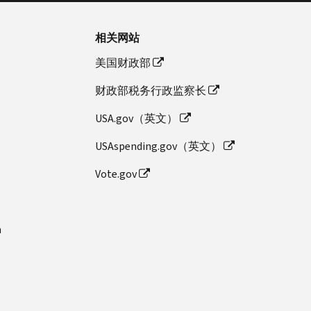
相关网站
美国财政部
财政部税务行政监察长
USA.gov（英文）
USAspending.gov（英文）
Vote.gov
n