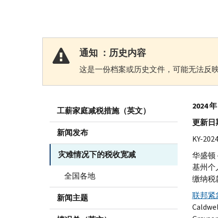
通知 ：历史内容
这是一份档案或历史文件，可能无法反映
2024 
工薪家庭减税措施（英文）
更新日期 
新闻发布
KY-
202
灾难情况下的税收宽减
华盛顿 
基州个
全国各地
缴纳税
联邦紧
新闻主题
Caldwel