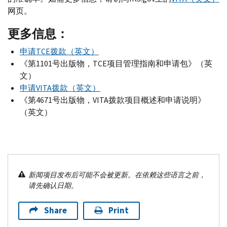
网页。
更多信息：
申请
TCE
拨款（英文）
《第1101号出版物，
TCE
项目管理指南和申请包》（英
文）
申请
VITA
拨款（英文）
《第4671号出版物，
VITA
拨款项目概述和申请说明》
（英文）
新闻项目发布后可能不会被更新。在依赖这些语言之前，
请先确认日期。
Share
Print