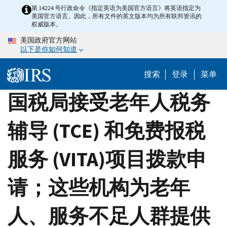
Skip
第 14224 号行政命令《指定英语为美国官方语言》将英语指定为
美国官方语言。因此，所有文件的英文版本均为所有联邦资讯的
to
权威版本。
main
美国政府官方网站
content
以下是你如何知道
搜索
登录
菜单
国税局接受老年人税务
辅导 (TCE) 和免费报税
服务 (VITA)项目拨款申
请；这些机构为老年
人、服务不足人群提供