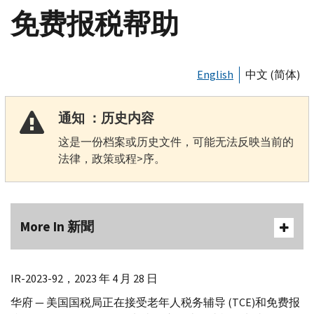
免费报税帮助
English
中文 (简体)
通知 ：历史内容
这是一份档案或历史文件，可能无法反映当前的
法律，政策或程>序。
More In 新聞
IR-
2023-92，2023 年 4 月 28 日
华府 — 美国国税局正在接受老年人税务辅导 (
TCE
)和免费报