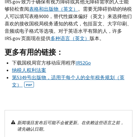
IRS.gov
致力于确保有视力障碍或其他无障碍需求的人士能
够轻松查阅
表格和出版物（英文）
。需要无障碍协助的纳税
人可以填写表格9000，替代性媒体偏好（英文）来选择他们
喜欢的接收国税局税务通知的格式，包括盲文、大字印刷、
音频或电子格式等选项。对于英语水平有限的人，许多
IRS.gov
页面现在提供
多种语言（英文）
版本。
更多有用的链接：
下载国税局官方移动应用程序
IRS
2
Go
纳税人权利法案
第5349号出版物，适用于每个人的全年税务规划（英
文）
PDF
新闻项目发布后可能不会被更新。在依赖这些语言之前，
请先确认日期。