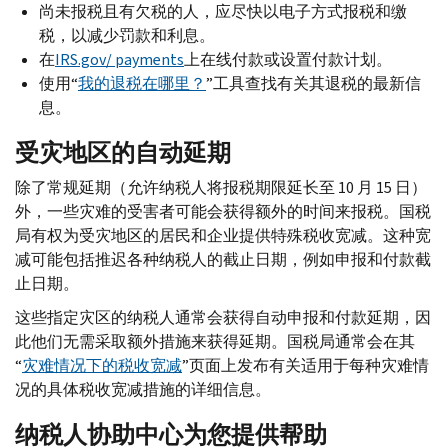
尚未报税且有欠税的人，应尽快以电子方式报税和缴
税，以减少罚款和利息。
在
IRS.gov
/
payments
上在线付款或设置付款计划。
使用“
我的退税在哪里？
”工具查找有关其退税的最新信
息。
受灾地区的自动延期
除了常规延期（允许纳税人将报税期限延长至 10 月 15 日）
外，一些灾难的受害者可能会获得额外的时间来报税。国税
局有权为受灾地区的居民和企业提供特殊税收宽减。这种宽
减可能包括推迟各种纳税人的截止日期，例如申报和付款截
止日期。
这些指定灾区的纳税人通常会获得自动申报和付款延期，因
此他们无需采取额外措施来获得延期。国税局通常会在其
“
灾难情况下的税收宽减
”页面上发布有关适用于每种灾难情
况的具体税收宽减措施的详细信息。
纳税人协助中心为您提供帮助