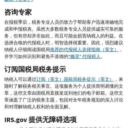
咨询专家
在报税季后，税务专业人员仍致力于帮助客户迅速准确地完
成和申报税表。虽然大多数税务专业人员提供诚实可靠的服
务，但有些却并非如此，而且可能会损害纳税人的利益。在
选择合格的代报税人时，明智选择很重要。因此，强烈建议
纳税人仔细阅读国税局
推荐的代报税人选择指南（英文）
，
并学习如何识别和避免不道德的
“幽灵” 代报税人
。
订阅国税局税务提示
纳税人可以通过
订阅（英文）
国税局税务提示（英文）
，来
随时了解税务相关事宜。这项服务为个人提供简明易懂的文
章，这些文章由国税局直接发送到他们的电子邮箱。这些文
章涵盖了广泛的税务主题，包括对全年税务规划的深入讨论
和对理解纳税人权利的全面见解。
IRS.gov
提供无障碍选项