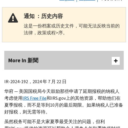
通知 ：历史内容
这是一份档案或历史文件，可能无法反映当前的
法律，政策或程>序。
More In 新聞
IR-
2024-192，2024 年 7 月 22 日
华府 — 美国国税局今天鼓励那些申请了延期报税的纳税人
考虑使用
IRS Free File
和
IRS.gov
上的其他资源，帮助他们在
夏季报税，而不是等到10月的最后期限。如果纳税人已准备
好报税，则无需等待。
虽然税务可能不是大家夏季最受关注的问题，但利