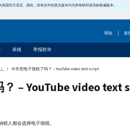
指定为美国官方语言。因此，所有文件的英文版本均为所有联邦资讯的权威版本。
帮助
新
除
表格
举报欺诈
文）
今年您电子报税了吗？ – YouTube video text script
uTube video text sc
纳税人都会选择电子报税。