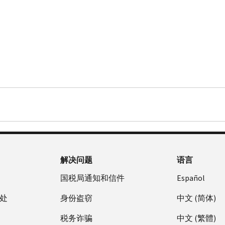
解决问题
语言
国税局通知和信件
Español
处
身份盗窃
中文 (简体)
税务诈骗
中文 (繁體)