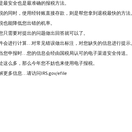
是最安全也是最准确的报税方法。
税的同时，使用经转账直接存款，则是帮您拿到退税最快的方法
税也能降低您出错的机率。
您只需要对提出的问题做出回答就可以了。
件会进行计算…对常见错误做出标注，对您缺失的信息进行提示
当您申报时…您的信息会经由国税局认可的电子渠道安全传送。
处这么多，那么今年您不妨也来使用电子报税。
解更多信息…请访问
IRS.gov
/
efile