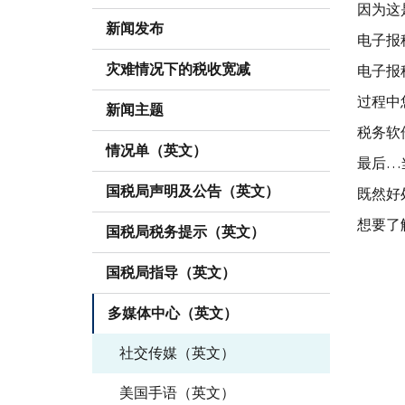
因为这
新闻发布
电子报
灾难情况下的税收宽减
电子报
过程中
新闻主题
税务软
情况单（英文）
最后…
国税局声明及公告（英文）
既然好
想要了
国税局税务提示（英文）
国税局指导（英文）
多媒体中心（英文）
社交传媒（英文）
美国手语（英文）