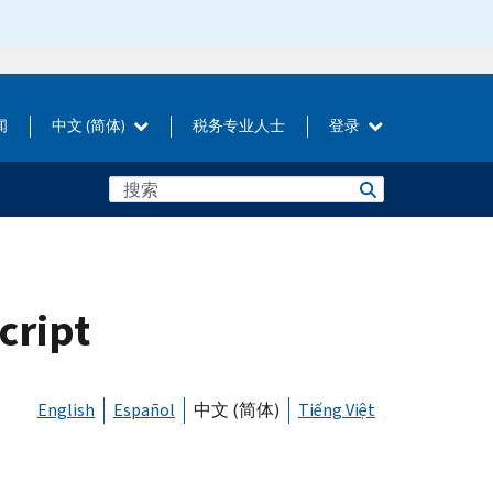
闻
中文 (简体)
税务专业人士
登录
ript
English
Español
中文 (简体)
Tiếng Việt