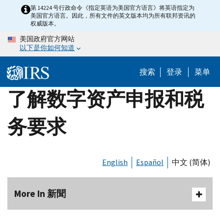
Skip
第 14224 号行政命令《指定英语为美国官方语言》将英语指定为
美国官方语言。因此，所有文件的英文版本均为所有联邦资讯的
to
权威版本。
main
美国政府官方网站
content
以下是你如何知道
搜索
登录
菜单
了解数字资产申报和税
务要求
English
Español
中文 (简体)
More In 新聞