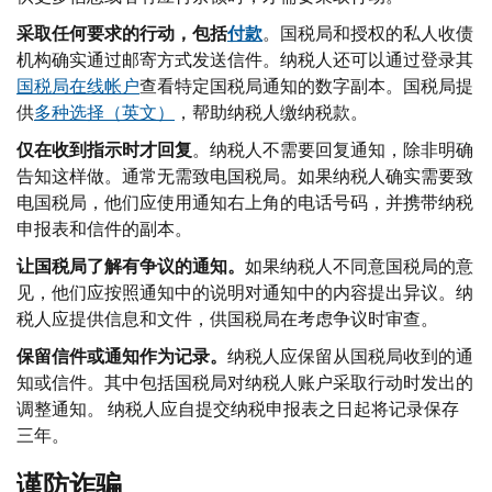
采取任何要求的行动，包括
付款
。国税局和授权的私人收债
机构确实通过邮寄方式发送信件。纳税人还可以通过登录其
国税局在线帐户
查看特定国税局通知的数字副本。国税局提
供
多种选择（英文）
，帮助纳税人缴纳税款。
仅在收到指示时才回复
。纳税人不需要回复通知，除非明确
告知这样做。通常无需致电国税局。如果纳税人确实需要致
电国税局，他们应使用通知右上角的电话号码，并携带纳税
申报表和信件的副本。
让国税局了解有争议的通知。
如果纳税人不同意国税局的意
见，他们应按照通知中的说明对通知中的内容提出异议。纳
税人应提供信息和文件，供国税局在考虑争议时审查。
保留信件或通知作为记录。
纳税人应保留从国税局收到的通
知或信件。其中包括国税局对纳税人账户采取行动时发出的
调整通知。 纳税人应自提交纳税申报表之日起将记录保存
三年。
谨防诈骗