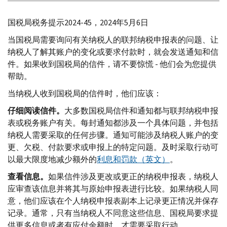
国税局税务提示2024-45，2024年5月6日
当国税局需要询问有关纳税人的联邦纳税申报表的问题、让
纳税人了解其账户的变化或要求付款时，就会发送通知和信
件。如果收到国税局的信件，请不要惊慌 - 他们会为您提供
帮助。
当纳税人收到国税局的信件时，他们应该：
仔细阅读信件。
大多数国税局信件和通知都与联邦纳税申报
表或税务账户有关。每封通知都涉及一个具体问题，并包括
纳税人需要采取的任何步骤。通知可能涉及纳税人账户的变
更、欠税、付款要求或申报上的特定问题。及时采取行动可
以最大限度地减少额外的
利息和罚款（英文）
。
查看信息。
如果信件涉及更改或更正的纳税申报表，纳税人
应审查该信息并将其与原始申报表进行比较。如果纳税人同
意，他们应该在个人纳税申报表副本上记录更正情况并保存
记录。通常，只有当纳税人不同意这些信息、国税局要求提
供更多信息或者有应付余额时，才需要采取行动。