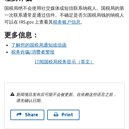
国税局绝不会使用社交媒体或短信联系纳税人。国税局的第
一次联系通常是通过信件。不确定是否欠国税局钱的纳税人
可以在
IRS.gov
上查看其
税务账户信息
。
更多信息：
了解您的国税局通知或信函
税务诈骗/消费者警报
订阅国税局税务提示（英文）
新闻项目发布后可能不会被更新。在依赖这些语言之前，
请先确认日期。
Share
Print