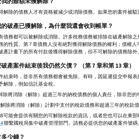
麼我的餘額未獲解除？
得解除的債務人才有資格被減少或消除債務。如果您的案件被駁
我的破產已獲解除，為什麼我還會收到帳單？
有債務都可以被解除或消除。許多稅務債務被排除在破產解除之
務的性質。第 7 章債務人沒有絕對獲得解除債務的權利；債權人可
破產計畫下的所有付款後獲得解除債務，但不可解除的債務除外
破產案件結束後我仍然欠債？ （第 7 章和第 13 章）
件結束時，並非所有債務都會被免除。有時，因延遲提交申報表
予解除，例如信託基金稅。
 章解除將消除（解除）超過三年的納稅債務的個人責任，除非您
3 章解除將消除（解除）計劃中支付的稅款債務和超過三年的稅款
師可能會提供有關您的可解除稅款的資訊，或者您也可以在東部時間
24
聯繫國稅局集中破產管理部門。請務必提供您的破產案件號碼
欠多少錢？