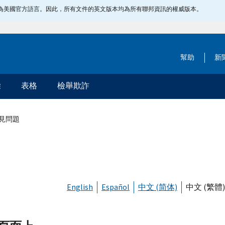
指定為美國官方語言。因此，所有文件的英文版本均為所有聯邦資訊的權威版本。
幫助
新
除
表格
檢舉欺詐
見問題
English
Español
中文 (简体)
中文 (繁體)