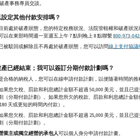
破產事務專員交談。
以設定其他付款安排嗎？
目前處於破產狀態，您的特定稅務狀況、法院管轄權和破產狀況
可以在東部時間週一至週五上午 7 點到晚上 8 點聯繫
800-973-042
已被駁回或解除且不再處於破產狀態，您可以訪問
線上支付協議
。
破產已經結束；我可以簽訂分期付款計劃嗎？
是合格的納稅人，您可以在線申請付款計劃，以便隨著時間的推
如果您欠稅、罰款和利息總計金額不超過 50,000 美元，並且
劃（分期付款計劃）。如果您所欠的稅款、罰款和利息總計金額低於 
 180 天或更短的時間內付款）。
如果您欠稅、罰款和利息總計金額不超過 25,000 美元，並且
劃（分期付款計劃）。
營業主或獨立經營的承包人
可以個人身分申請付款計畫。