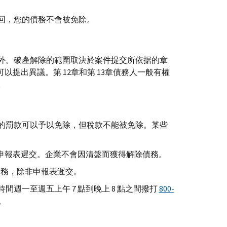
回，您的債務不會被免除。
外。破產解除的範圍取決於案件提交所依据的章
以提出異議。第 12章和第 13章債務人一般有權
。
的罰款可以予以免除，但稅款不能被免除。某些
的申報表遲交。企業不會因清盤而獲得解除債務。
債務，除非申報表遲交。
週一至週五上午 7 點到晚上 8 點之間撥打
800-
。