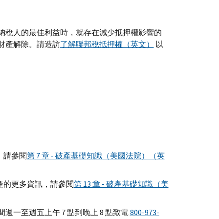
納稅人的最佳利益時，就存在減少抵押權影響的
財產解除。請造訪
了解聯邦稅抵押權（英文）
以
，請參閱
第 7 章 - 破產基礎知識（美國法院）（英
破產的更多資訊，請參閱
第 13 章 - 破產基礎知識（美
至週五上午 7 點到晚上 8 點致電
800-973-