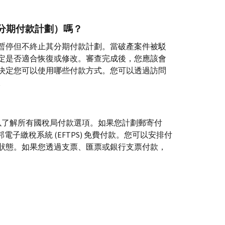
分期付款計劃）嗎？
暫停但不終止其分期付款計劃。當破產案件被駁
定是否適合恢復或修改。審查完成後，您應該會
決定您可以使用哪些付款方式。您可以透過訪問
。
以了解所有國稅局付款選項。如果您計劃郵寄付
邦電子繳稅系統 (
EFTPS
) 免費付款。您可以安排付
狀態。如果您透過支票、匯票或銀行支票付款，