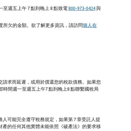
五上午 7 點到晚上 8 點致電
800-973-0424
與
度所欠的金額。欲了解更多資訊，請訪問
個人在
移交請求而延遲，或用於償還您的稅款債務。如果您
時間週一至週五上午7 點到晚上8 點聯繫國稅局
務人可能完全遵守稅務規定，如果第 7 章受託人提
產財產的任何其他實體未能依照《破產法》的要求移