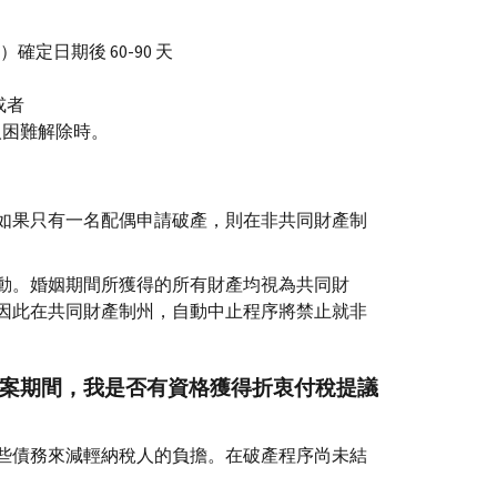
確定日期後 60-90 天
或者
務人困難解除時。
如果只有一名配偶申請破產，則在非共同財產制
動。婚姻期間所獲得的所有財產均視為共同財
因此在共同財產制州，自動中止程序將禁止就非
結案期間，我是否有資格獲得折衷付稅提議
些債務來減輕納稅人的負擔。在破產程序尚未結