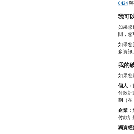
0424
與
我可
如果您
間，您
如果您
多資訊
我的
如果您
個人：
付款計
劃（在
企業：
付款計
獨資經