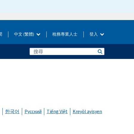
聞
中文 (繁體)
稅務專業人士
登入
한국어
Русский
Tiếng Việt
Kreyòl ayisyen