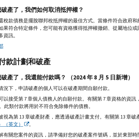
我破產了，我們如何取消抵押權？
還稅款債務是擺脫聯邦稅抵押權的最佳方式。當條件符合政府和
如果符合特定條件，您可能有資格獲得抵押權撤銷、從屬地位或
多資訊。
部
付款計劃和破產
破產了，我還能付款嗎？ （2024 年 8 月 5 日新增）
情況下，申請破產的個人可以在破產期間自願付款。
可以接受第 7 章個人債務人的自願付款。有關第 7 章資格的資訊
。此類付款將用於不符合免除條件的債務。
被視為第 13 章破產財產，應透過破產計畫支付。有關第 13 章
）（英文）
。
解有關您案件的資訊，請準備好您的破產案件號碼，並於東部時間週一