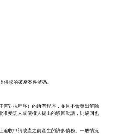
務必提供您的破產案件號碼。
任何對抗程序）的所有程序，並且不會發出解除
批准受託人或債權人提出的駁回動議，則駁回也
止追收申請破產之前產生的許多債務。一般情況