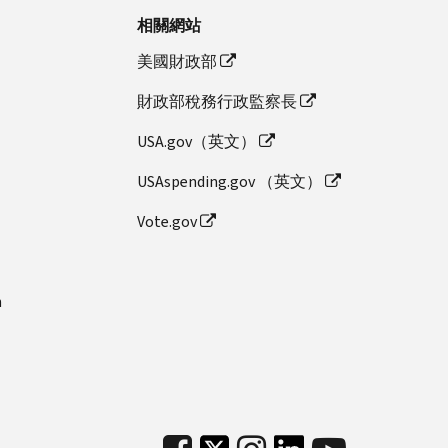
相關網站
美國財政部
財政部稅務行政監察長
USA.gov（英文）
USAspending.gov （英文）
Vote.gov
n