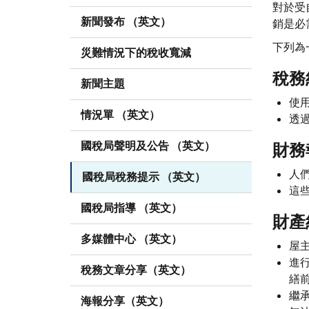
對於受
新聞發布 （英文）
銷是必
下列為
災難情況下的稅收寬減
稅務
新聞主題
使
情況單 （英文）
透
國稅局聲明及公告 （英文）
財務
人
國稅局稅務提示 （英文）
這
國稅局指導 （英文）
財產
多媒體中心 （英文）
屋
進
稅務文章分享（英文）
繕
繼
海報分享（英文）