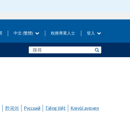
聞
中文 (繁體)
稅務專業人士
登入
한국어
Русский
Tiếng Việt
Kreyòl ayisyen