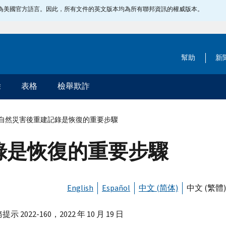
指定為美國官方語言。因此，所有文件的英文版本均為所有聯邦資訊的權威版本。
幫助
新
除
表格
檢舉欺詐
自然災害後重建記錄是恢復的重要步驟
錄是恢復的重要步驟
English
Español
中文 (简体)
中文 (繁體)
示 2022-160，2022 年 10 月 19 日