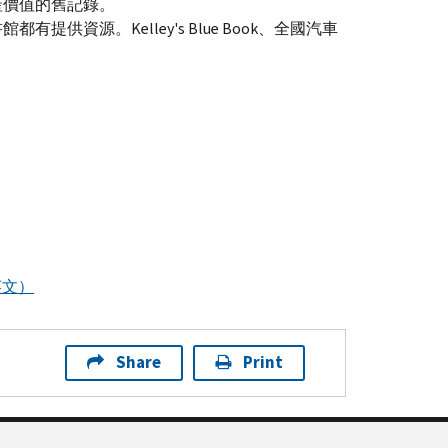
產價值的舊記錄。
書館都有提供資源。
Kelley
'
s Blue Book
、全國汽車
英文）
Share
Print