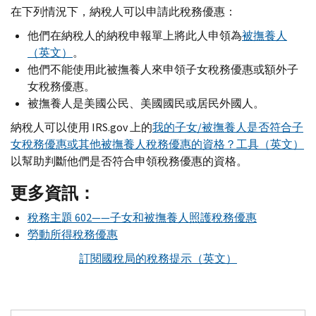
在下列情況下，納稅人可以申請此稅務優惠：
他們在納稅人的納稅申報單上將此人申領為
被撫養人
（英文）
。
他們不能使用此被撫養人來申領子女稅務優惠或額外子
女稅務優惠。
被撫養人是美國公民、美國國民或居民外國人。
納稅人可以使用
IRS.gov
上的
我的子女/被撫養人是否符合子
女稅務優惠或其他被撫養人稅務優惠的資格？工具（英文）
以幫助判斷他們是否符合申領稅務優惠的資格。
更多資訊：
稅務主題 602——子女和被撫養人照護稅務優惠
勞動所得稅務優惠
訂閱國稅局的稅務提示（英文）