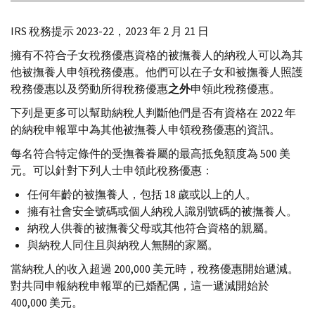
IRS
稅務提示 2023-22，2023 年 2 月 21 日
擁有不符合子女稅務優惠資格的被撫養人的納稅人可以為其
他被撫養人申領稅務優惠。他們可以在子女和被撫養人照護
稅務優惠以及勞動所得稅務優惠
之外
申領此稅務優惠。
下列是更多可以幫助納稅人判斷他們是否有資格在 2022 年
的納稅申報單中為其他被撫養人申領稅務優惠的資訊。
每名符合特定條件的受撫養眷屬的最高抵免額度為 500 美
元。可以針對下列人士申領此稅務優惠：
任何年齡的被撫養人，包括 18 歲或以上的人。
擁有社會安全號碼或個人納稅人識別號碼的被撫養人。
納稅人供養的被撫養父母或其他符合資格的親屬。
與納稅人同住且與納稅人無關的家屬。
當納稅人的收入超過 200,000 美元時，稅務優惠開始遞減。
對共同申報納稅申報單的已婚配偶，這一遞減開始於
400,000 美元。