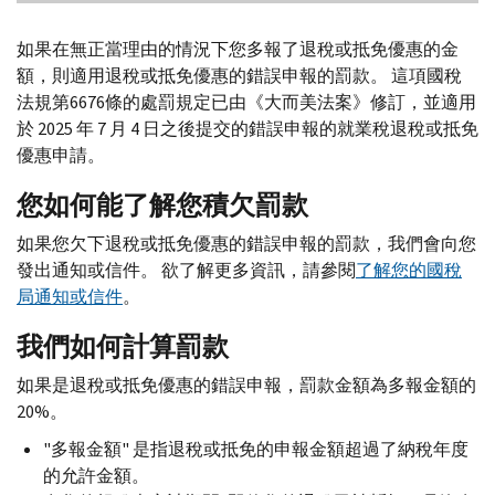
如果在無正當理由的情況下您多報了退稅或抵免優惠的金
額，則適用退稅或抵免優惠的錯誤申報的罰款。 這項國稅
法規第6676條的處罰規定已由《大而美法案》修訂，並適用
於 2025 年 7 月 4 日之後提交的錯誤申報的就業稅退稅或抵免
優惠申請。
您如何能了解您積欠罰款
如果您欠下退稅或抵免優惠的錯誤申報的罰款，我們會向您
發出通知或信件。 欲了解更多資訊，請參閱
了解您的國稅
局通知或信件
。
我們如何計算罰款
如果是退稅或抵免優惠的錯誤申報，罰款金額為多報金額的
20%。
"多報金額" 是指退稅或抵免的申報金額超過了納稅年度
的允許金額。