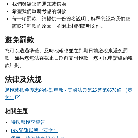
我們發給您的通知或信函
希望我們重新考慮的罰款
每一項罰款，請提供一份簽名說明，解釋您認為我們應
該取消罰款的原因，並附上相關證明文件。
避免罰款
您可以透過準確、及時地報稅並在到期日前繳稅來避免罰
款。如果您無法在截止日期前支付稅款，您可以申請繳納稅
款計劃。
法律及法規
退稅或抵免優惠的錯誤申報 - 美國法典第26篇第6676條 （英
文）
相關主題
特殊報稅季警告
IRS 營運狀態（英文）