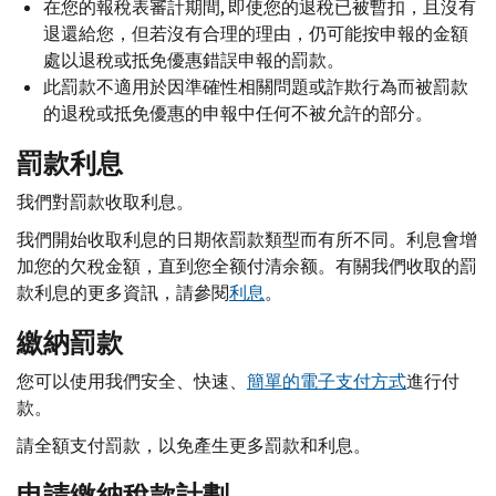
在您的報稅表審計期間, 即使您的退稅已被暫扣，且沒有
退還給您，但若沒有合理的理由，仍可能按申報的金額
處以退稅或抵免優惠錯誤申報的罰款。
此罰款不適用於因準確性相關問題或詐欺行為而被罰款
的退稅或抵免優惠的申報中任何不被允許的部分。
罰款利息
我們對罰款收取利息。
我們開始收取利息的日期依罰款類型而有所不同。利息會增
加您的欠稅金額，直到您全额付清余额。有關我們收取的罰
款利息的更多資訊，請參閱
利息
。
繳納罰款
您可以使用我們安全、快速、
簡單的電子支付方式
進行付
款。
請全額支付罰款，以免產生更多罰款和利息。
申請繳納稅款計劃