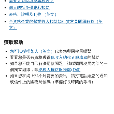
需要人協助填寫報稅表？
個人的抵免優惠和扣除
表格、說明及刊物 （英文）
合資格企業的營業收入扣除額租賃常見問題解答（英
文）
獲取幫助
您可以授權某人（英文）
代表您與國稅局聯繫
看看您是否有資格獲得
低收入納稅者服務處
的幫助
如果您不能自己解決罰款問題，請聯繫國稅局內部的一
個獨立組織，即
納稅人權益服務處(TAS)
如果您在網上找不到需要的資訊，請打電話給您的通知
或信件上的國稅局號碼（準備好長時間的等待）