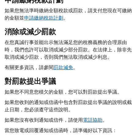
如果您無法準時繳納全額稅款或罰款，請支付您現在可繳納
的金額並
申請繳納稅款計劃
。
消除或減少罰款
在您真誠行事並能出示無法滿足您的稅務義務的合理原由
時，我們也許可以取消或減少部分罰款。在法律上，除非先
取消或減少罰款，否則我們無法取消或減少利息。
有關更多資訊，請參閱
罰款減免
。
對罰款提出爭議
如果您不同意您積欠的金額，您可以對罰款提出爭議。
如果您收到的通知或信函中包含對罰款提出爭議的說明或截
止日期，您必須遵守這些說明。
如果您沒有收到通知或信件，請使用
電話協助
。
當您致電或回覆通知或信函時，請準備好以下資訊：