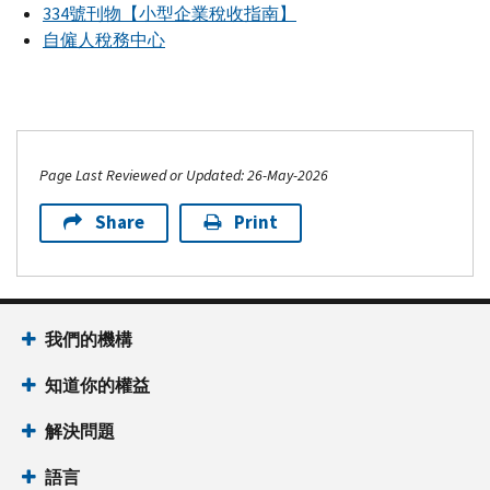
334號刊物【小型企業稅收指南】
自僱人稅務中心
Page Last Reviewed or Updated: 26-May-2026
Share
Print
我們的機構
知道你的權益
解決問題
語言