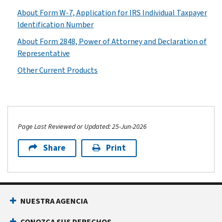
About Form W-7, Application for IRS Individual Taxpayer
Identification Number
About Form 2848, Power of Attorney and Declaration of
Representative
Other Current Products
Page Last Reviewed or Updated: 25-Jun-2026
Share
Print
NUESTRA AGENCIA
CONOZCA SUS DERECHOS