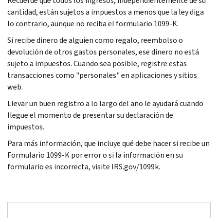
Recuerde que todos los ingresos, independientemente de su
cantidad, están sujetos a impuestos a menos que la ley diga
lo contrario, aunque no reciba el formulario 1099-K.
Si recibe dinero de alguien como regalo, reembolso o
devolución de otros gastos personales, ese dinero no está
sujeto a impuestos. Cuando sea posible, registre estas
transacciones como "personales" en aplicaciones y sitios
web.
Llevar un buen registro a lo largo del año le ayudará cuando
llegue el momento de presentar su declaración de
impuestos.
Para más información, que incluye qué debe hacer si recibe un
Formulario 1099-K por error o si la información en su
formulario es incorrecta, visite IRS.gov/1099k.