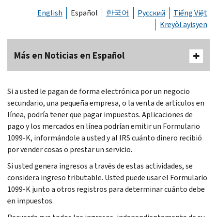
English
Español
한국어
Русский
Tiếng Việt
Kreyòl ayisyen
Más en Noticias en Español
Si a usted le pagan de forma electrónica por un negocio
secundario, una pequeña empresa, o la venta de artículos en
línea, podría tener que pagar impuestos. Aplicaciones de
pago y los mercados en línea podrían emitir un Formulario
1099-K, informándole a usted y al IRS cuánto dinero recibió
por vender cosas o prestar un servicio.
Si usted genera ingresos a través de estas actividades, se
considera ingreso tributable. Usted puede usar el Formulario
1099-K junto a otros registros para determinar cuánto debe
en impuestos.