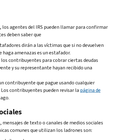
e, los agentes del IRS pueden llamar para confirmar
tes deben saber que
fadores dirán a las víctimas que si no devuelven
que haga amenazas es un estafador.
 los contribuyentes para cobrar ciertas deudas
uyente y su representante hayan recibido una
a un contribuyente que pague usando cualquier
. Los contribuyentes pueden revisar la
página de
pago.
ociales
, mensajes de texto o canales de medios sociales
nicas comunes que utilizan los ladrones son: