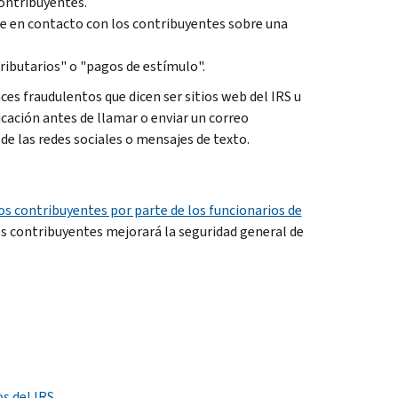
contribuyentes.
se en contacto con los contribuyentes sobre una
ributarios" o "pagos de estímulo".
es fraudulentos que dicen ser sitios web del IRS u
icación antes de llamar o enviar un correo
de las redes sociales o mensajes de texto.
los contribuyentes por parte de los funcionarios de
 los contribuyentes mejorará la seguridad general de
os del IRS