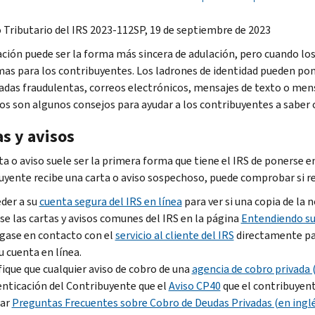
 Tributario del IRS 2023-112SP, 19 de septiembre de 2023
ación puede ser la forma más sincera de adulación, pero cuando los 
as para los contribuyentes. Los ladrones de identidad pueden pon
adas fraudulentas, correos electrónicos, mensajes de texto o mensa
tos son algunos consejos para ayudar a los contribuyentes a saber 
s y avisos
ta o aviso suele ser la primera forma que tiene el IRS de ponerse
uyente recibe una carta o aviso sospechoso, puede comprobar si re
der a su
cuenta segura del IRS en línea
para ver si una copia de la n
se las cartas y avisos comunes del IRS en la página
Entendiendo su 
gase en contacto con el
servicio al cliente del IRS
directamente par
u cuenta en línea.
fique que cualquier aviso de cobro de una
agencia de cobro privada 
nticación del Contribuyente que el
Aviso CP40
que el contribuyent
tar
Preguntas Frecuentes sobre Cobro de Deudas Privadas (en ingl