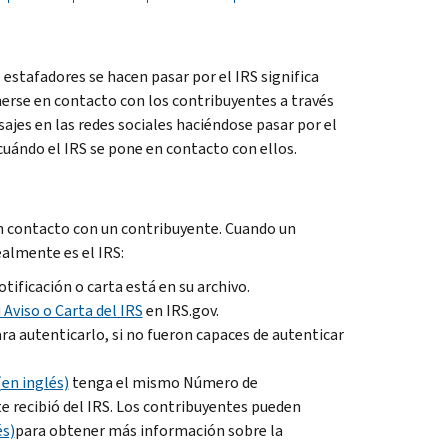
estafadores se hacen pasar por el IRS significa
erse en contacto con los contribuyentes a través
jes en las redes sociales haciéndose pasar por el
cuándo el IRS se pone en contacto con ellos.
 en contacto con un contribuyente. Cuando un
almente es el IRS:
otificación o carta está en su archivo.
Aviso o Carta del IRS
en IRS.gov.
a autenticarlo, si no fueron capaces de autenticar
(en inglés)
tenga el mismo Número de
e recibió del IRS. Los contribuyentes pueden
és)
para obtener más información sobre la