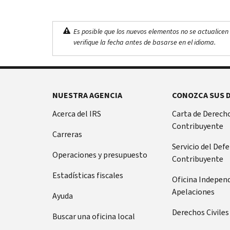
Es posible que los nuevos elementos no se actualicen 
verifique la fecha antes de basarse en el idioma.
NUESTRA AGENCIA
CONOZCA SUS 
Acerca del IRS
Carta de Derecho
Contribuyente
Carreras
Servicio del Def
Operaciones y presupuesto
Contribuyente
Estadísticas fiscales
Oficina Indepen
Apelaciones
Ayuda
Derechos Civiles
Buscar una oficina local