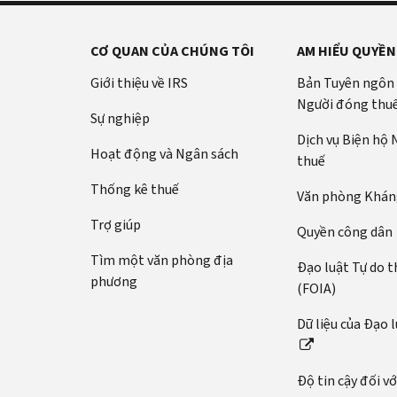
CƠ QUAN CỦA CHÚNG TÔI
AM HIỂU QUYỀN
Giới thiệu về IRS
Bản Tuyên ngôn
Người đóng thu
Sự nghiệp
Dịch vụ Biện hộ
Hoạt động và Ngân sách
thuế
Thống kê thuế
Văn phòng Kháng
Trợ giúp
Quyền công dân
Tìm một văn phòng địa
Đạo luật Tự do t
phương
(FOIA)
Dữ liệu của Đạo 
Độ tin cậy đối v