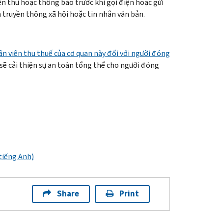
iện thư hoặc thông báo trước khi gọi điện hoặc gửi
 truyền thông xã hội hoặc tin nhắn văn bản.
n viên thu thuế của cơ quan này đối với người đóng
sẽ cải thiện sự an toàn tổng thể cho người đóng
tiếng Anh)
Share
Print