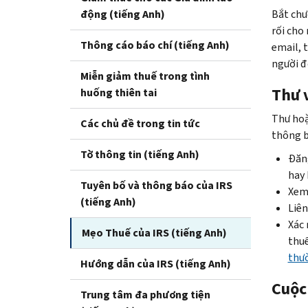
động (tiếng Anh)
Bắt chư
rối cho
Thông cáo báo chí (tiếng Anh)
email, 
người đó
Miễn giảm thuế trong tình
Thư 
huống thiên tai
Thư hoặ
Các chủ đề trong tin tức
thông b
Tờ thông tin (tiếng Anh)
Đăn
hay
Tuyên bố và thông báo của IRS
Xem 
(tiếng Anh)
Liên
Xác 
Mẹo Thuế của IRS (tiếng Anh)
thu
thườ
Hướng dẫn của IRS (tiếng Anh)
Cuộc 
Trung tâm đa phương tiện