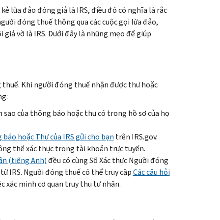
ẻ lừa đảo đóng giả là IRS, điều đó có nghĩa là rắc
người đóng thuế thông qua các cuộc gọi lừa đảo,
 giả vờ là IRS. Dưới đây là những mẹo để giúp
ng thuế. Khi người đóng thuế nhận được thư hoặc
ng:
 sao của thông báo hoặc thư có trong hồ sơ của họ
 báo hoặc Thư của IRS gửi cho bạn
trên IRS.gov.
ông thể xác thực trong tài khoản trực tuyến.
ân (tiếng Anh)
đều có cùng Số Xác thực Người đóng
ừ IRS. Người đóng thuế có thể truy cập
Các câu hỏi
c xác minh cơ quan truy thu tư nhân.