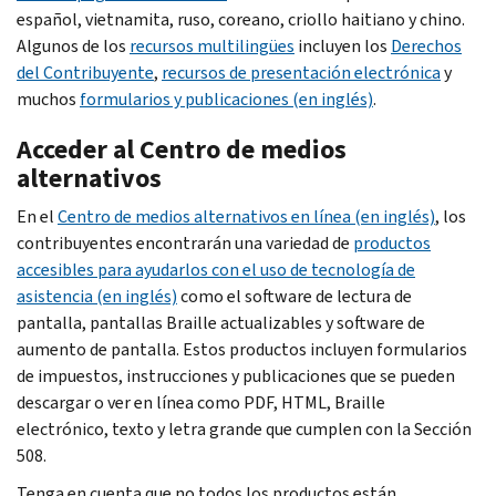
español, vietnamita, ruso, coreano, criollo haitiano y chino.
Algunos de los
recursos multilingües
incluyen los
Derechos
del
Contribuyente
,
recursos
de presentación electrónica
y
muchos
formularios y publicaciones (en inglés)
.
Acceder al Centro de medios
alternativos
En el
Centro de medios alternativos en línea (en inglés)
, los
contribuyentes encontrarán una variedad de
productos
accesibles para ayudarlos con el uso de tecnología de
asistencia (en inglés)
como el software de lectura de
pantalla, pantallas
Braille
actualizables y software de
aumento de pantalla. Estos productos incluyen formularios
de impuestos, instrucciones y publicaciones que se pueden
descargar o ver en línea como PDF, HTML,
Braille
electrónico, texto y letra grande que cumplen con la Sección
508.
Tenga en cuenta que no todos los productos están