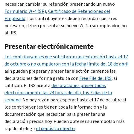
necesitan cambiar su retención presentando un nuevo
Formulario W-4 (SP), Certificado de Retenciones del
Empleado
. Los contribuyentes deben recordar que, si es
necesario, deben presentar su nuevo W-4 a su empleador, no
al IRS.
Presentar electrónicamente
Los contribuyentes que solicitaron una extensión hasta el 17
de octubre o no cumplieron con la fecha límite del 18 de abril
aún pueden preparar y presentar electrónicamente las
declaraciones de forma gratuita con
Free File
del IRS
, si
califican. El IRS acepta
declaraciones presentadas
electrónicamente las 24 horas del día, los 7 días de la
semana
. No hay razón para esperar hasta el 17 de octubre si
los contribuyentes tienen toda la información y la
documentación que necesitan para presentar una
declaración precisa hoy. Pueden obtener su reembolso más
rápido al elegir
el depósito directo
.