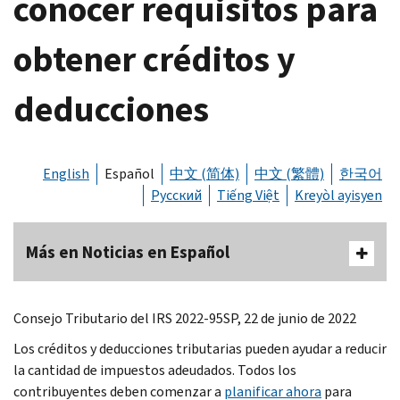
conocer requisitos para
obtener créditos y
deducciones
English
Español
中文 (简体)
中文 (繁體)
한국어
Русский
Tiếng Việt
Kreyòl ayisyen
Más en Noticias en Español
Consejo Tributario del IRS 2022-95SP, 22 de junio de 2022
Los créditos y deducciones tributarias pueden ayudar a reducir
la cantidad de impuestos adeudados. Todos los
contribuyentes deben comenzar a
planificar ahora
para