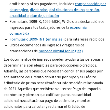
emitieron y otros pagadores, incluidos
compensación por
desempleo
,
dividendos
,
distribuciones de una pensión,
anualidad o plan de jubilación
Formulario 1099-K, 1099-MISC, W-2 u otra declaración de
ingresos para los trabajadores de la
economía
compartida
Formulario 1099-INT (en inglés)
para intereses recibidos
Otros documentos de ingresos y registros de
transacciones de
moneda virtual (en inglés)
Los documentos de ingresos pueden ayudar a las personas a
determinar si son elegibles para deducciones o créditos.
Además, las personas que necesitan conciliar sus pagos por
adelantados del Crédito tributario por hijos y el Crédito
tributario de prima necesitarán su información relacionada
de 2021. Aquellos que recibieron el tercer Pago de impacto
económico y piensan que califican para una cantidad
adicional necesitarán su pago de estímulo y montos
adicionales para calcular y reclamar el Crédito de