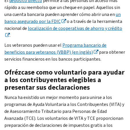
El
depósito directo
permite a las personas un acceso más
rápido a su reembolso que un cheque en papel. Aquellos sin
una cuenta bancaria pueden aprender cómo abrir una en
un
banco asegurado por la FDIC
o a través de la herramienta
nacional de
localización de cooperativas de ahorro y crédito
.
Los veteranos pueden usar el
Programa bancario de
beneficios para veteranos (VBBP) (en inglés)
para obtener
servicios financieros en los bancos participantes.
Ofrézcase como voluntario para ayudar
a los contribuyentes elegibles a
presentar sus declaraciones
Nunca ha existido un mejor momento para unirse a los
programas de Ayuda Voluntaria a los Contribuyentes (VITA) y
de Asesoramiento Tributario para Personas de Edad
Avanzada (TCE). Los voluntarios de VITA y TCE proporcionan
preparación de declaraciones de impuestos gratis a los