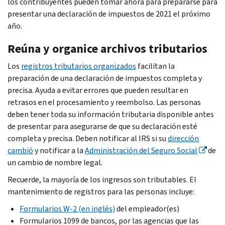
los contribuyentes pueden tomar ahora para prepararse para
presentar una declaración de impuestos de 2021 el próximo
año.
Reúna y organice archivos tributarios
Los
registros tributarios organizados
facilitan la
preparación de una declaración de impuestos completa y
precisa. Ayuda a evitar errores que pueden resultar en
retrasos en el procesamiento y reembolso. Las personas
deben tener toda su información tributaria disponible antes
de presentar para asegurarse de que su declaración esté
completa y precisa. Deben notificar al IRS si su
dirección
cambió
y notificar a la
Administración del Seguro Social
de
un cambio de nombre legal.
Recuerde, la mayoría de los ingresos son tributables. El
mantenimiento de registros para las personas incluye:
Formularios W-2 (en inglés)
del empleador(es)
Formularios 1099 de bancos, por las agencias que las