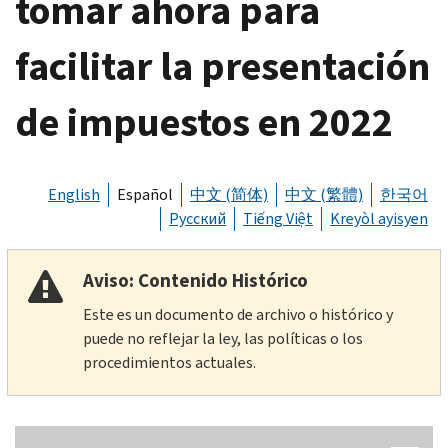
tomar ahora para
facilitar la presentación
de impuestos en 2022
English
Español
中文 (简体)
中文 (繁體)
한국어
Русский
Tiếng Việt
Kreyòl ayisyen
Aviso: Contenido Histórico
Este es un documento de archivo o histórico y
puede no reflejar la ley, las políticas o los
procedimientos actuales.