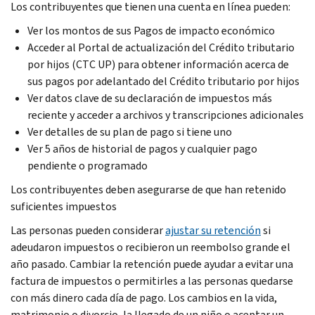
Los contribuyentes que tienen una cuenta en línea pueden:
Ver los montos de sus Pagos de impacto económico
Acceder al Portal de actualización del Crédito tributario
por hijos (CTC UP) para obtener información acerca de
sus pagos por adelantado del Crédito tributario por hijos
Ver datos clave de su declaración de impuestos más
reciente y acceder a archivos y transcripciones adicionales
Ver detalles de su plan de pago si tiene uno
Ver 5 años de historial de pagos y cualquier pago
pendiente o programado
Los contribuyentes deben asegurarse de que han retenido
suficientes impuestos
Las personas pueden considerar
ajustar su retención
si
adeudaron impuestos o recibieron un reembolso grande el
año pasado. Cambiar la retención puede ayudar a evitar una
factura de impuestos o permitirles a las personas quedarse
con más dinero cada día de pago. Los cambios en la vida,
matrimonio o divorcio, la llegado de un niño o aceptar un