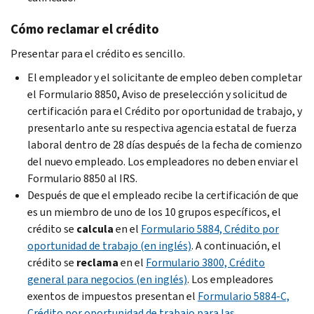
Cómo reclamar el crédito
Presentar para el crédito es sencillo.
El empleador y el solicitante de empleo deben completar
el Formulario 8850, Aviso de preselección y solicitud de
certificación para el Crédito por oportunidad de trabajo, y
presentarlo ante su respectiva agencia estatal de fuerza
laboral dentro de 28 días después de la fecha de comienzo
del nuevo empleado. Los empleadores no deben enviar el
Formulario 8850 al IRS.
Después de que el empleado recibe la certificación de que
es un miembro de uno de los 10 grupos específicos, el
crédito se
calcula
en el
Formulario 5884, Crédito por
oportunidad de trabajo (en inglés)
. A continuación, el
crédito se
reclama
en el
Formulario 3800, Crédito
general para negocios (en inglés)
. Los empleadores
exentos de impuestos presentan el
Formulario 5884-C,
Crédito por oportunidad de trabajo para las