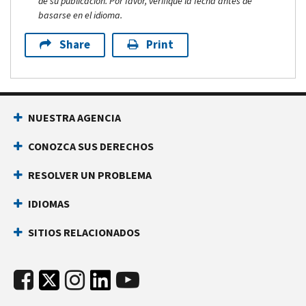
de su publicación. Por favor, verifique la fecha antes de
basarse en el idioma.
Share
Print
NUESTRA AGENCIA
CONOZCA SUS DERECHOS
RESOLVER UN PROBLEMA
IDIOMAS
SITIOS RELACIONADOS