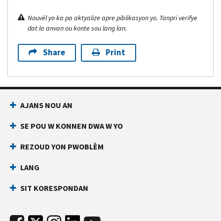
Nouvèl yo ka pa aktyalize apre piblikasyon yo. Tanpri verifye
dat la anvan ou konte sou lang lan.
Share
Print
AJANS NOU AN
SE POU W KONNEN DWA W YO
REZOUD YON PWOBLÈM
LANG
SIT KORESPONDAN