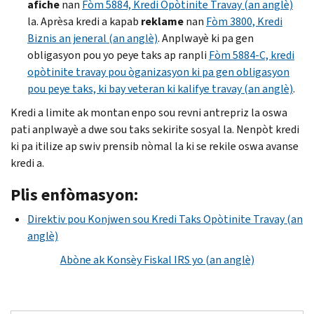
afiche
nan
Fòm 5884, Kredi Opòtinite Travay (an anglè)
la. Aprèsa kredi a kapab
reklame
nan
Fòm 3800, Kredi
Biznis an jeneral (an anglè)
. Anplwayè ki pa gen
obligasyon pou yo peye taks ap ranpli
Fòm 5884-C, kredi
opòtinite travay pou òganizasyon ki pa gen obligasyon
pou peye taks, ki bay veteran ki kalifye travay (an anglè)
.
Kredi a limite ak montan enpo sou revni antrepriz la oswa
pati anplwayè a dwe sou taks sekirite sosyal la. Nenpòt kredi
ki pa itilize ap swiv prensib nòmal la ki se rekile oswa avanse
kredi a.
Plis enfòmasyon:
Direktiv pou Konjwen sou Kredi Taks Opòtinite Travay (an
anglè)
Abòne ak Konsèy Fiskal IRS yo (an anglè)