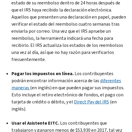
estado de su reembolso dentro de 24 horas después de
que el IRS haya recibido la declaración electrónica.
Aquellos que presenten una declaración en papel, pueden
verificar el estado del reembolso cuatro semanas tras
enviarla por correo. Una vez que el IRS apruebe un
reembolso, la herramienta indicará una fecha para
recibirlo. El IRS actualiza los estados de los reembolsos
una vez al día, así que no hay razón para verificarlos
frecuentemente.
Pagar los impuestos en línea.
Los contribuyentes
podrán encontrar información acerca de las
diferentes
maneras
(en inglés) en que pueden pagar sus impuestos.
Esto incluye el retiro electrónico de fondos, el pago con
tarjeta de crédito o débito, y el
Direct Pay del IRS
(en
inglés).
Usar el Asistente EITC.
Los contribuyentes que
trabajaron y ganaron menos de $53,930 en 2017, tal vez