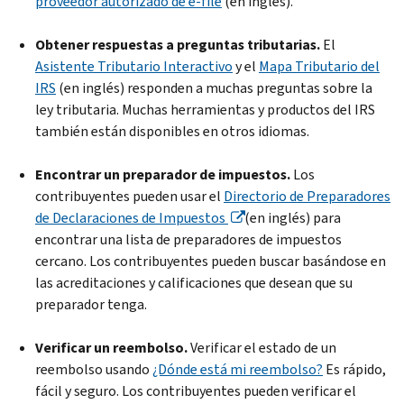
proveedor autorizado de e-file
(en inglés).
Obtener respuestas a preguntas tributarias.
El
Asistente Tributario Interactivo
y el
Mapa Tributario del
IRS
(en inglés) responden a muchas preguntas sobre la
ley tributaria. Muchas herramientas y productos del IRS
también están disponibles en otros idiomas.
Encontrar un preparador de impuestos.
Los
contribuyentes pueden usar el
Directorio de Preparadores
de Declaraciones de Impuestos
(en inglés) para
encontrar una lista de preparadores de impuestos
cercano. Los contribuyentes pueden buscar basándose en
las acreditaciones y calificaciones que desean que su
preparador tenga.
Verificar un reembolso.
Verificar el estado de un
reembolso usando
¿Dónde está mi reembolso?
Es rápido,
fácil y seguro. Los contribuyentes pueden verificar el