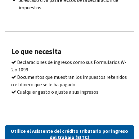
Su estado civil para efectos de la declaración de
impuestos
Lo que necesita
Declaraciones de ingresos como sus Formularios W-
2 o 1099
Documentos que muestran los impuestos retenidos
o el dinero que se le ha pagado
Cualquier gasto o ajuste a sus ingresos
Utilice el Asistente del crédito tributario por ingreso
del trabajo (EITC)