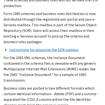
These schemas and business rules will not be used in ATS or
production.
Form 1065 schemas and business rules distribution is now
distributed through the registered user portal and your e-
Services mailbox. This mailbox is part of the Secure Object
Repository (SOR). Users will access their mailbox in their
existing e-Services account to pick up the schema and
business rules packages.
Instructions for accessing the SOR mailbox
For the 1065 XML schemas, the Instance Document
contained in the schema files is viewable with any generic
Multipurpose Internet Mail Extensions (MIME) reader. See
the 1065 "Instance Document" for a sample of 1065
transmission.
Business rules are posted in two different formats which
contain identical information - Adobe (PDF) and a comma-
separated file (CSV). A column within the file identifies