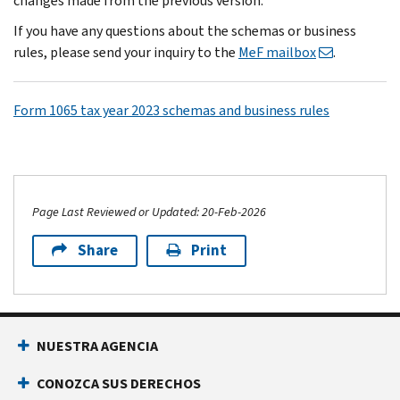
changes made from the previous version.
If you have any questions about the schemas or business
rules, please send your inquiry to the
MeF mailbox
.
Form 1065 tax year 2023 schemas and business rules
Page Last Reviewed or Updated: 20-Feb-2026
Share
Print
NUESTRA AGENCIA
CONOZCA SUS DERECHOS