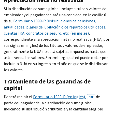
Si la distribución de suma global incluye títulos y valores del
empleador y el pagador declaró una cantidad en la casilla 6
de su
Formulario 1099-R Distribuciones de pensiones,
anualidades, planes de jubilación o de reparto de utilidades,
cuentas IRA, contratos de seguro, etc. (en inglés)
,
correspondiente a la apreciación neta no realizada (NUA, por
sus siglas en inglés) de los títulos y valores de empleador,
generalmente la NUA no está sujeta a impuestos hasta que
usted venda los valores. Sin embargo, usted puede optar por
incluir la NUA en su ingreso en el año en que se le distribuyan
los valores.
Tratamiento de las ganancias de
capital
Deberá recibir el
Formulario 1099-R (en inglés)
de
PDF
parte del pagador de la distribución de suma global,
indicando su distribución tributable y la cantidad elegible