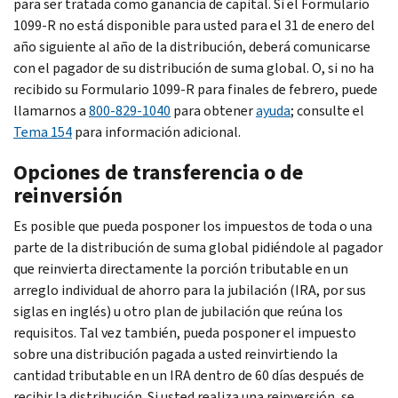
para ser tratada como ganancia de capital. Si el Formulario
1099-R no está disponible para usted para el 31 de enero del
año siguiente al año de la distribución, deberá comunicarse
con el pagador de su distribución de suma global. O, si no ha
recibido su Formulario 1099-R para finales de febrero, puede
llamarnos a
800-829-1040
para obtener
ayuda
; consulte el
Tema 154
para información adicional.
Opciones de transferencia o de
reinversión
Es posible que pueda posponer los impuestos de toda o una
parte de la distribución de suma global pidiéndole al pagador
que reinvierta directamente la porción tributable en un
arreglo individual de ahorro para la jubilación (IRA, por sus
siglas en inglés) u otro plan de jubilación que reúna los
requisitos. Tal vez también, pueda posponer el impuesto
sobre una distribución pagada a usted reinvirtiendo la
cantidad tributable en un IRA dentro de 60 días después de
recibir la distribución. Si usted realiza una reinversión, se