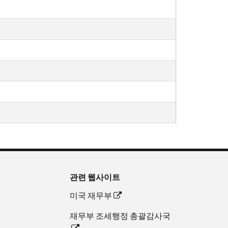
관련 웹사이트
미국 재무부
재무부 조세행정 총괄감사국