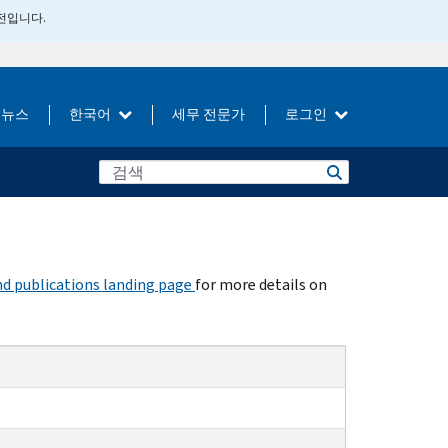
버전입니다.
뉴스
한국어
세무 전문가
로그인
d publications landing page
for more details on