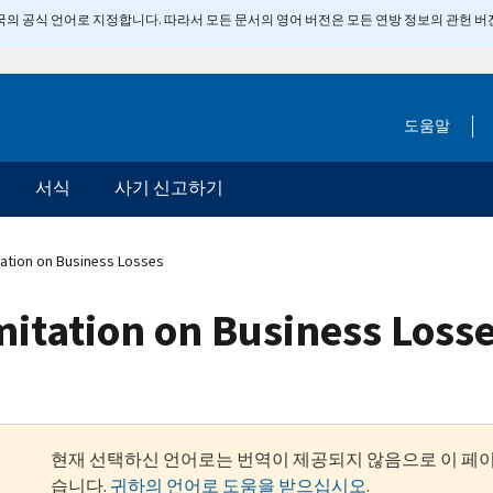
 미국의 공식 언어로 지정합니다. 따라서 모든 문서의 영어 버전은 모든 연방 정보의 관헌 
도움말
서식
사기 신고하기
ation on Business Losses
itation on Business Loss
현재 선택하신 언어로는 번역이 제공되지 않음으로 이 페
습니다.
귀하의 언어로 도움을 받으십시오
.