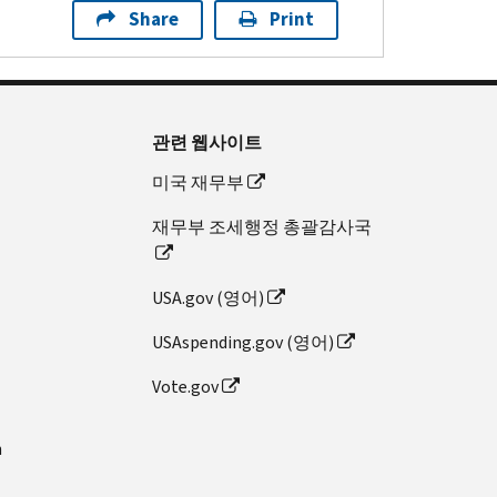
Share
Print
관련 웹사이트
미국 재무부
재무부 조세행정 총괄감사국
USA.gov (영어)
USAspending.gov (영어)
Vote.gov
n