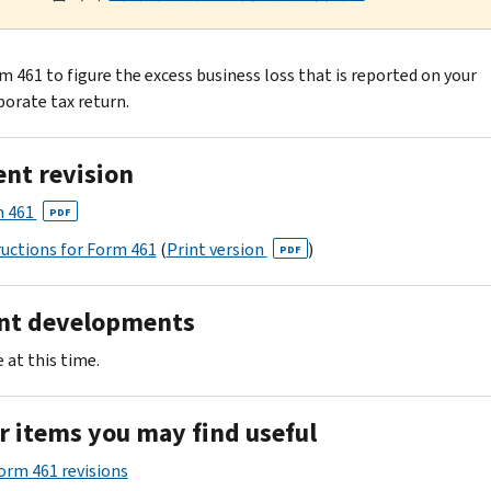
m 461 to figure the excess business loss that is reported on your
orate tax return.
ent revision
 461
PDF
ructions for Form 461
(
Print version
)
PDF
nt developments
 at this time.
r items you may find useful
Form 461 revisions