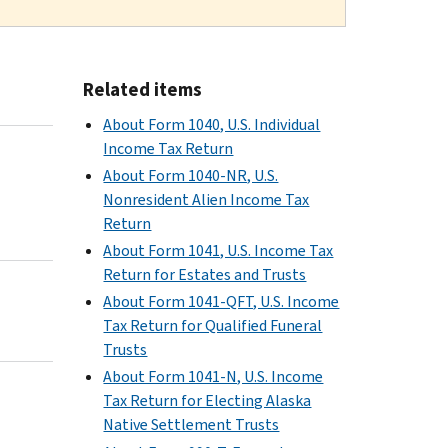
Related items
About Form 1040, U.S. Individual
Income Tax Return
About Form 1040-NR, U.S.
Nonresident Alien Income Tax
Return
About Form 1041, U.S. Income Tax
Return for Estates and Trusts
About Form 1041-QFT, U.S. Income
Tax Return for Qualified Funeral
Trusts
About Form 1041-N, U.S. Income
Tax Return for Electing Alaska
Native Settlement Trusts