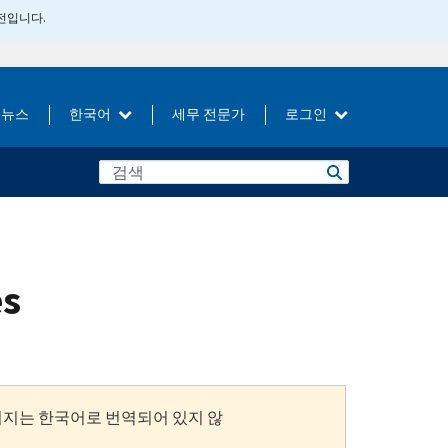
버전입니다.
뉴스
한국어
세무 전문가
로그인
es
이지는 한국어로 번역되어 있지 않