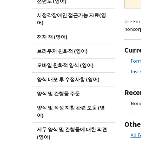
전년도 (영어)
시청각장애인 접근가능 자료(영
Use For
어)
noncorp
전자 책 (영어)
Curr
브라우저 친화적 (영어)
Form
모바일 친화적 양식 (영어)
Inst
양식 배포 후 수정사항 (영어)
Rece
양식 및 간행물 주문
None
양식 및 작성 지침 관련 도움 (영
어)
Othe
세무 양식 및 간행물에 대한 의견
All 
(영어)