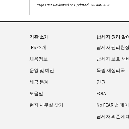
Page Last Reviewed or Updated: 28-Jun-2026
기관 소개
납세자 권리 알
IRS 소개
납세자 권리헌
채용정보
납세자 보호 서
운영 및 예산
독립 재심리국
세금 통계
민권
도움말
FOIA
현지 사무실 찾기
No FEAR 법 데
납세자 의존에 