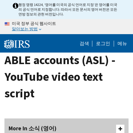
Skip
행정 명령 14224, ‘영어를 미국의 공식 언어로 지정’은 영어를 미국
의 공식 언어로 지정합니다. 따라서 모든 문서의 영어 버전은 모든
to
연방 정보의 관헌 버전입니다.
main
미국 정부 공식 웹사이트
content
알아보는 방법
검색
로그인
메뉴
ABLE accounts (ASL) -
YouTube video text
script
More In 소식 (영어)