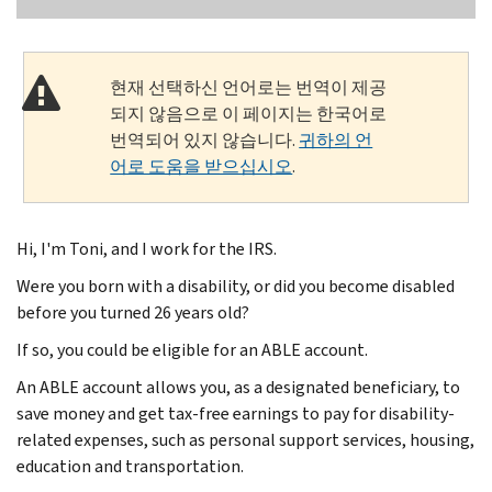
현재 선택하신 언어로는 번역이 제공
되지 않음으로 이 페이지는 한국어로
번역되어 있지 않습니다.
귀하의 언
어로 도움을 받으십시오
.
Hi, I'm Toni, and I work for the IRS.
Were you born with a disability, or did you become disabled
before you turned 26 years old?
If so, you could be eligible for an ABLE account.
An ABLE account allows you, as a designated beneficiary, to
save money and get tax-free earnings to pay for disability-
related expenses, such as personal support services, housing,
education and transportation.