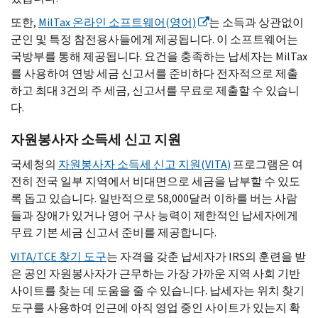
또한,
MilTax
온라인 소프트웨어(영어)
는 소득과 상관없이
군인 및 특정 참전용사들에게 제공됩니다. 이 소프트웨어는
국방부를 통해 제공됩니다. 요건을 충족하는 납세자는
MilTax
를 사용하여 연방 세금 신고서를 준비하다 전자적으로 제출
하고 최대 3건의 주 세금, 신고서를 무료로 제출할 수 있습니
다.
자원봉사자 소득세 신고 지원
국세청의
자원봉사자 소득세 신고 지원(
VITA
)
프로그램은 여
전히 전국 일부 지역에서 비대면으로 세금을 납부할 수 있도
록 돕고 있습니다. 일반적으로 58,000달러 이하를 버는 사람
들과 장애가 있거나 영어 구사 능력이 제한적인 납세자에게
무료 기본 세금 신고서 준비를 제공합니다.
VITA
/
TCE
찾기 도구
는 자격을 갖춘 납세자가
IRS
의 훈련을 받
은 공인 자원봉사자가 근무하는 가장 가까운 지역 사회 기반
사이트를 찾는 데 도움을 줄 수 있습니다. 납세자는 위치 찾기
도구를 사용하여 인근에 아직 영업 중인 사이트가 있는지 확