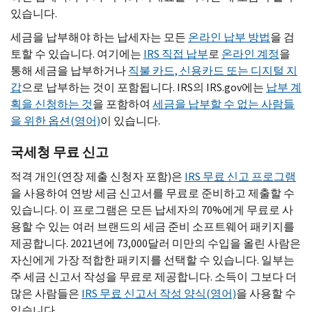
있습니다.
세금을 납부해야 하는 납세자는 모든
온라인 납부 방법
을 검
토할 수 있습니다. 여기에는
IRS
직접 납부
로
온라인 계정
을
통해 세금을 납부하거나
직불 카드, 신용카드 또는 디지털 지
갑
으로 납부하는 것이 포함됩니다.
IRS
의
IRS.gov
에는
납부 계
획을 신청하는 것
을 포함하여
세금을 납부할 수 없는 사람들
을 위한 옵션(영어)
이 있습니다.
국세청 무료 신고
적격 개인(연장 제출 신청자 포함)은
IRS
무료 신고 프로그램
을 사용하여 연방 세금 신고서를 무료로 준비하고 제출할 수
있습니다. 이 프로그램은 모든 납세자의 70%에게 무료로 사
용할 수 있는 여러 브랜드의 세금 준비 소프트웨어 패키지를
제공합니다. 2021년에 73,000달러 미만의 수입을 올린 사람은
자신에게 가장 적합한 패키지를 선택할 수 있습니다. 일부는
주 세금 신고서 작성을 무료로 제공합니다. 소득이 그보다 더
많은 사람들은
IRS
무료 신고서 작성 양식(영어)
을 사용할 수
있습니다.