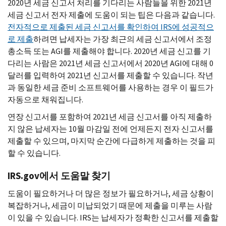
2020년 세금 신고서 처리를 기다리는 사람들을 위한 2021년
세금 신고서 전자 제출에 도움이 되는 팁은 다음과 같습니다.
전자적으로 제출된 세금 신고서를 확인하여
IRS
에 성공적으
로 제출
하려면 납세자는 가장 최근의 세금 신고서에서 조정
총소득 또는
AGI
를 제출해야 합니다. 2020년 세금 신고를 기
다리는 사람은 2021년 세금 신고서에서 2020년
AGI
에 대해 0
달러를 입력하여 2021년 신고서를 제출할 수 있습니다. 작년
과 동일한 세금 준비 소프트웨어를 사용하는 경우 이 필드가
자동으로 채워집니다.
연장 신고서를 포함하여 2021년 세금 신고서를 아직 제출하
지 않은 납세자는 10월 마감일 전에 언제든지 전자 신고서를
제출할 수 있으며, 마지막 순간에 다급하게 제출하는 것을 피
할 수 있습니다.
IRS.gov
에서 도움말 찾기
도움이 필요하거나 더 많은 정보가 필요하거나, 세금 상황이
복잡하거나, 세금이 미납되었기 때문에 제출을 미루는 사람
이 있을 수 있습니다.
IRS
는 납세자가 정확한 신고서를 제출할