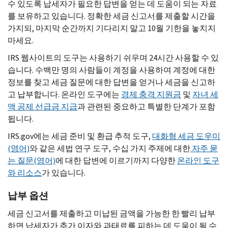
수 있도록 납세자가 필요한 답변을 얻는 데 도움이 되는 자료
를 보유하고 있습니다. 정확한 세금 신고서를 제출할 시간을
가지되, 마지막 순간까지 기다리지 말고 10월 기한을 놓치지
마세요.
IRS
웹사이트의 도구는 사용하기 쉬우며 24시간 사용할 수 있
습니다. 수백만 명의 사람들이 계정을 사용하여 계정에 대한
정보를 찾고 세금 질문에 대한 답변을 얻거나 세금을 신고하
고 납부합니다. 온라인 도구에는
경제 충격 지원금
및
자녀 세
액 공제 선급금 지급
과 관련된 중요하고 특별한 단계가 포함
됩니다.
IRS.gov
에는 세금 준비 및 환급 추적 도구,
대화형 세금 도우미
(영어)
와 같은 세법 연구 도구, 수십 가지 주제에 대한
자주 묻
는 질문(영어)
에 대한 답변에 이르기까지 다양한
온라인 도구
와 리소스
가 있습니다.
납부 옵션
세금 신고서를 제출하고 미납된 금액을 가능한 한 빨리 납부
하면 납세자가 추가 이자와 과태료를 피하는 데 도움이 될 수