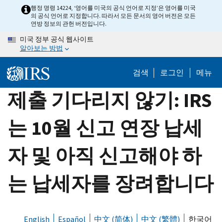
Skip
행정 명령 14224, ‘영어를 미국의 공식 언어로 지정’은 영어를 미국
의 공식 언어로 지정합니다. 따라서 모든 문서의 영어 버전은 모든
to
연방 정보의 관헌 버전입니다.
main
미국 정부 공식 웹사이트
content
알아보는 방법
검색
로그인
메뉴
제출 기다리지 않기: IRS
는 10월 신고 연장 납세
자 및 아직 신고해야 하
는 납세자를 장려합니다
English
Español
中文 (简体)
中文 (繁體)
한국어