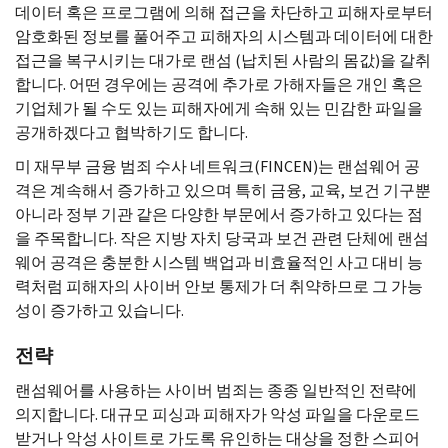
데이터 혹은 프로그램에 의해 접근을 차단하고 피해자로부터
암호화된 정보를 풀어주고 피해자의 시스템과 데이터에 대한
접근을 복구시키는 대가로 랜섬 (납치된 사람의 몸값)을 갈취
합니다. 어떤 경우에는 공격에 추가로 가해자들은 개인 혹은
기업체가 될 수도 있는 피해자에게 속해 있는 민감한 파일을
공개하겠다고 협박하기도 합니다.
미 재무부 금융 범죄 수사 네트워크(
FINCEN
)는 랜섬웨어 공
격은 계속해서 증가하고 있으며 특히 금융, 교육, 보건 기구뿐
아니라 정부 기관 같은 다양한 부문에서 증가하고 있다는 점
을 주목합니다. 작은 지방 자치 당국과 보건 관련 단체에 랜섬
웨어 공격은 충분한 시스템 백업과 비효율적인 사고 대비 능
력처럼 피해자의 사이버 안보 통제가 더 취약하므로 그 가능
성이 증가하고 있습니다.
전략
랜섬웨어를 사용하는 사이버 범죄는 종종 일반적인 전략에
의지합니다. 대규모 피싱과 피해자가 악성 파일을 다운로드
받거나 악성 사이트로 가도록 유인하는 대상을 정한 스피어