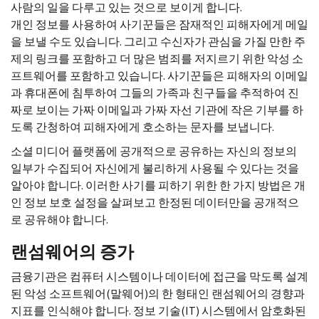
사람의 일을 다루고 있는 것으로 보이게 합니다.
개인 정보를 사용하여 사기꾼들은 잠재적인 피해자에게 메일
을 보낼 수도 있습니다. 그리고 수신자가 관심을 가질 만한 주
제의 링크를 포함하고 더 많은 범죄를 저지르기 위한 악성 소
프트웨어를 포함하고 있습니다. 사기꾼들은 피해자의 이메일
과 휴대폰에 침투하여 그들의 가족과 친구들을 추적하여 진
짜로 보이는 가짜 이메일과 가짜 자선 기관에 작은 기부를 하
도록 간청하여 피해자에게 호소하는 문자를 보냅니다.
소셜 미디어 플랫폼에 공개적으로 공유하는 자신의 정보의
일부가 수집되어 자신에게 불리하게 사용될 수 있다는 것을
알아야 합니다. 이러한 사기를 피하기 위한 한 가지 방법은 개
인 정보 보호 설정을 살펴보고 한정된 데이터만을 공개적으
로 공유해야 합니다.
랜섬웨어의 증가
금융기관은 컴퓨터 시스템이나 데이터에 접근을 막도록 설계
된 악성 소프트웨어(말웨어)의 한 형태인 랜섬웨어의 경향과
지표를 인식해야 합니다. 정보 기술(
IT
) 시스템에서 암호화된