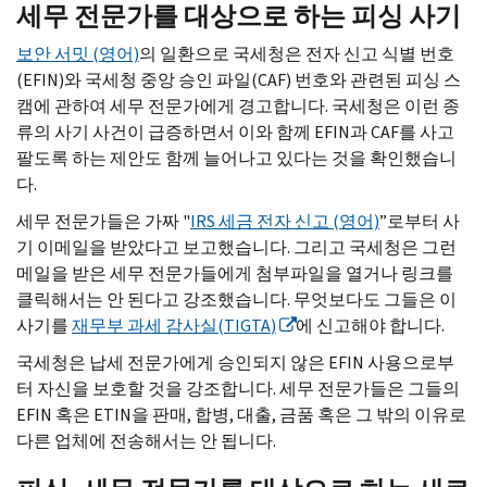
세무 전문가를 대상으로 하는 피싱 사기
보안 서밋 (영어)
의 일환으로 국세청은 전자 신고 식별 번호
(
EFIN
)와 국세청 중앙 승인 파일(
CAF
) 번호와 관련된 피싱 스
캠에 관하여 세무 전문가에게 경고합니다. 국세청은 이런 종
류의 사기 사건이 급증하면서 이와 함께
EFIN
과
CAF
를 사고
팔도록 하는 제안도 함께 늘어나고 있다는 것을 확인했습니
다.
세무 전문가들은 가짜 "
IRS
세금 전자 신고 (영어)
”로부터 사
기 이메일을 받았다고 보고했습니다. 그리고 국세청은 그런
메일을 받은 세무 전문가들에게 첨부파일을 열거나 링크를
클릭해서는 안 된다고 강조했습니다. 무엇보다도 그들은 이
사기를
재무부 과세 감사실(
TIGTA
)
에 신고해야 합니다.
국세청은 납세 전문가에게 승인되지 않은
EFIN
사용으로부
터 자신을 보호할 것을 강조합니다. 세무 전문가들은 그들의
EFIN
혹은
ETIN
을 판매, 합병, 대출, 금품 혹은 그 밖의 이유로
다른 업체에 전송해서는 안 됩니다.