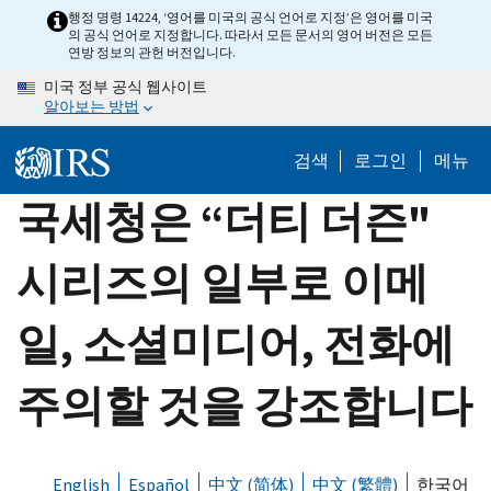
Skip
행정 명령 14224, ‘영어를 미국의 공식 언어로 지정’은 영어를 미국
의 공식 언어로 지정합니다. 따라서 모든 문서의 영어 버전은 모든
to
연방 정보의 관헌 버전입니다.
main
미국 정부 공식 웹사이트
content
알아보는 방법
검색
로그인
메뉴
국세청은 “더티 더즌"
시리즈의 일부로 이메
일, 소셜미디어, 전화에
주의할 것을 강조합니다
English
Español
中文 (简体)
中文 (繁體)
한국어