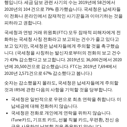
행입니다. 세금 담보 관련 사기의 수는 2019년에 58건에서
2020년의 104 건으로 79% 증가했습니다. 국세청은 납세자들
이 전화나 온라인에서 잠재적인 사기꾼들과 이야기하는 것을
피하라고 권합니다.
국세청과 연방 거래 위원회(
FTC
) 모두 잠재적 피해자에게 전
화하는 국세청 사칭 전화라고 보고되는 건수가 줄고 있다고
보고 있지만, 국세청은 납세자들에게 주의할 것을 촉구했습
니다. (국세청을 사칭하는 발신자로부터의 전화의 보고 건수
가 43% 감소했다고 보고합니다. 2019년도 36,000건에서 2020
년에 20,500건으로 감소했습니다.
FTC
는 2019년 7,694에서
2020년 2,571건으로 67% 감소했다고 봅니다.)
숫자는 감소했을지 몰라도, 국세청은 납세자들에게 주의할
것과
IRS
에 관한 다음의 사항을 기억할 것을 당부합니다.
국세청은 일반적으로 우편으로 최초 연락을 취합니다. 미
납세금에 대해 전화하지 않습니다.
국세청은 전화로 개인에게 연락을 위하지 않습니다.
iTune
카드, 기프트 카드, 선불 직불 카드, 우편환, 전신 송
금을 사용하여 납부할 것을 종용하지 않습니다.