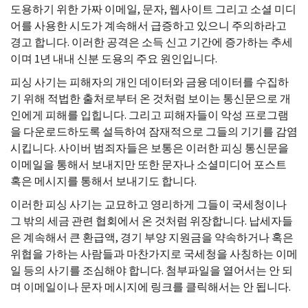
도용하기 위한 가짜 이메일, 문자, 웹사이트 그리고 소셜 미디
어를 사용한 시도가 계속해서 급증하고 있으니 주의하라고
경고 합니다. 이러한 공격은 소득 신고 기간에 증가하는 추세
이며 1년 내내 신분 도용의 주요 원인입니다.
피싱 사기는 피해자의 개인 데이터와 금융 데이터를 수집하
기 위해 적법한 출처로부터 온 것처럼 보이는 통신문으로 개
인에게 피해를 입힙니다. 그리고 피해자들이 악성 프로그램
을 다운로드하도록 설득하여 잠재적으로 그들의 기기를 감염
시킵니다. 사이버 범죄자들은 보통은 이러한 피싱 통신문을
이메일을 통해서 보내지만 또한 문자나 소셜미디어 포스트
혹은 메시지를 통해서 보내기도 합니다.
이러한 피싱 사기는 교묘하고 영리하게 그들이 국세청이나
그 밖의 세금 관련 협회에서 온 것처럼 위장합니다. 납세자들
은 계속해서 큰 환급액, 경기 부양 지원금을 약속하거나 혹은
위협을 가하는 사람들과 마찬가지로 국세청을 사칭하는 이메
일 등의 사기를 조심해야 합니다. 첨부파일을 열어서는 안 되
며 이메일이나 문자 메시지에 링크를 클릭해서는 안 됩니다.