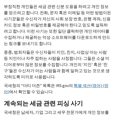
부정직한 개인들은 세금 관련 신분 도용을 하려고 개인 정보
를 얻으려고 합니다. 전화, 문자 혹은 이메일 등 어떤 방법이든
사기꾼들은 수신자가 자신의 사회 보장 번호, 은행 계좌, 신용
카드 정보 혹은 비밀번호를 제공해야 한다고 믿도록 설득하
려고 합니다. 이런 사기는 또한 일단 클릭하면 개인 데이터를
수집하거나 채굴하는 악성 소프트웨어를 다운로드하게 만드
는 링크를 보내기도 합니다.
종종, 범죄자들은 수신자들이 지인, 친지, 사업상 아는 사람
등 지인이나 자주 접하는 사람을 사칭합니다. 그들은 소셜 미
디어로부터 많은 정보를 수집합니다. 개인의 ‘지인' 혹은 ‘친
구'들은 수신자가 아는 사람들과 함께 일하고 있는 것으로 생
각하도록 미끼로 사용됩니다.
국세청의 “더티 더즌” 목록은
IRS.gov
의
특별 섹션(영어) (영
어)
에서 확인할 수 있습니다.
계속되는 세금 관련 피싱 사기
국세청은 납세자, 기업 그리고 세무 전문가에게 개인 정보를