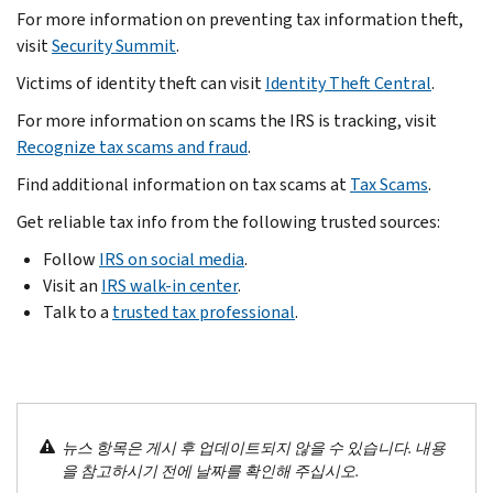
For more information on preventing tax information theft,
visit
Security Summit
.
Victims of identity theft can visit
Identity Theft Central
.
For more information on scams the IRS is tracking, visit
Recognize tax scams and fraud
.
Find additional information on tax scams at
Tax Scams
.
Get reliable tax info from the following trusted sources:
Follow
IRS on social media
.
Visit an
IRS walk-in center
.
Talk to a
trusted tax professional
.
뉴스 항목은 게시 후 업데이트되지 않을 수 있습니다. 내용
을 참고하시기 전에 날짜를 확인해 주십시오.