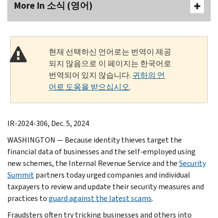
More In 소식 (영어)
현재 선택하신 언어로는 번역이 제공
되지 않음으로 이 페이지는 한국어로
번역되어 있지 않습니다.
귀하의 언
어로 도움을 받으십시오
.
IR-2024-306, Dec. 5, 2024
WASHINGTON — Because identity thieves target the
financial data of businesses and the self-employed using
new schemes, the Internal Revenue Service and the
Security
Summit
partners today urged companies and individual
taxpayers to review and update their security measures and
practices to
guard against the latest scams
.
Fraudsters often try tricking businesses and others into