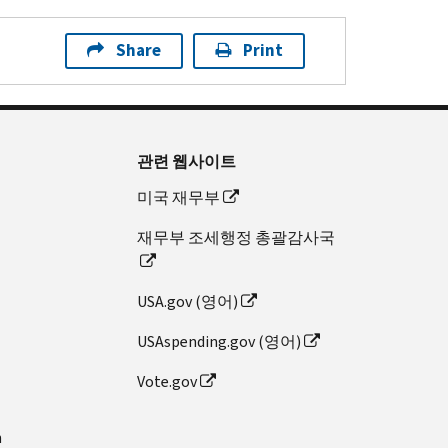
Share
Print
관련 웹사이트
미국 재무부
재무부 조세행정 총괄감사국
USA.gov (영어)
USAspending.gov (영어)
Vote.gov
n