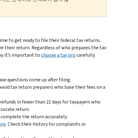
e to get ready to file their federal tax returns.
re their return. Regardless of who prepares the tax
why it’s important to
choose a tax pro
carefully.
ase questions come up after filing.
avoid tax return preparers who base their fees on a
t refunds in fewer than 21 days for taxpayers who
ccurate return.
complete the return accurately.
ons
. Check their history for complaints or