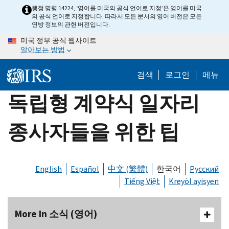
Skip
행정 명령 14224, ‘영어를 미국의 공식 언어로 지정’은 영어를 미국
의 공식 언어로 지정합니다. 따라서 모든 문서의 영어 버전은 모든
to
연방 정보의 관헌 버전입니다.
main
미국 정부 공식 웹사이트
content
알아보는 방법
검색
로그인
메뉴
독립형 계약식 일자리
종사자들을 위한 팁
English
Español
中文 (繁體)
한국어
Русский
Tiếng Việt
Kreyòl ayisyen
More In 소식 (영어)