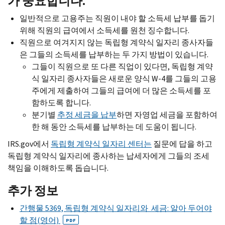
가 중요합니다.
일반적으로 고용주는 직원이 내야 할 소득세 납부를 돕기
위해 직원의 급여에서 소득세를 원천 징수합니다.
직원으로 여겨지지 않는 독립형 계약식 일자리 종사자들
은 그들의 소득세를 납부하는 두 가지 방법이 있습니다.
그들이 직원으로 또 다른 직업이 있다면, 독립형 계약
식 일자리 종사자들은 새로운 양식
W-4
를 그들의 고용
주에게 제출하여 그들의 급여에 더 많은 소득세를 포
함하도록 합니다.
분기별
추정 세금을 납부
하면 자영업 세금을 포함하여
한 해 동안 소득세를 납부하는 데 도움이 됩니다.
IRS.gov
에서
독립형 계약식 일자리 센터는
질문에 답을 하고
독립형 계약식 일자리에 종사하는 납세자에게 그들의 조세
책임을 이해하도록 돕습니다.
추가 정보
간행물 5369, 독립형 계약식 일자리와 세금: 알아 두어야
할 점(영어)
PDF