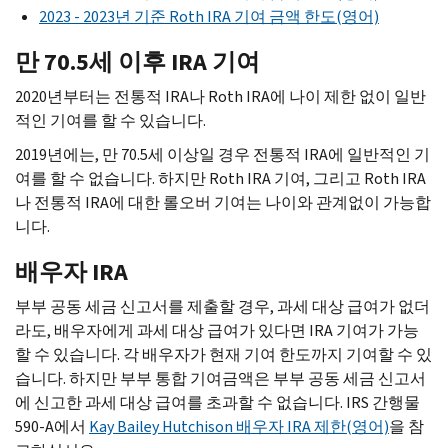
2023 - 2023년 기준
Roth IRA
기여 금액 한도(영어)
만 70.5세 이후
IRA
기여
2020년부터는 전통적 IRA나 Roth IRA에 나이 제한 없이 일반
적인 기여를 할 수 있습니다.
2019년에는, 만 70.5세 이상일 경우 전통적 IRA에 일반적인 기
여를 할 수 없습니다. 하지만 Roth IRA 기여, 그리고 Roth IRA
나 전통적 IRA에 대한 롤오버 기여는 나이와 관계없이 가능합
니다.
배우자
IRA
부부 공동 세금 신고서를 제출할 경우, 과세 대상 급여가 없더
라도, 배우자에게 과세 대상 급여가 있다면 IRA 기여가 가능
할 수 있습니다. 각 배우자가 현재 기여 한도까지 기여할 수 있
습니다. 하지만 부부 통합 기여금액은 부부 공동 세금 신고서
에 신고한 과세 대상 급여를 초과할 수 없습니다. IRS 간행물
590-A에서
Kay Bailey Hutchison 배우자 IRA 제한(영어)
을 참