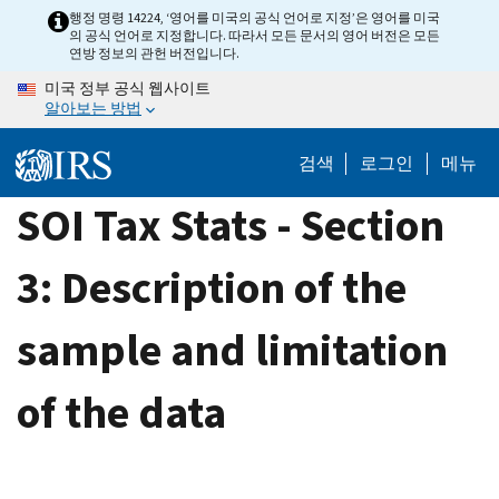
Skip
행정 명령 14224, ‘영어를 미국의 공식 언어로 지정’은 영어를 미국
의 공식 언어로 지정합니다. 따라서 모든 문서의 영어 버전은 모든
to
연방 정보의 관헌 버전입니다.
main
미국 정부 공식 웹사이트
content
알아보는 방법
검색
로그인
메뉴
SOI Tax Stats - Section
3: Description of the
sample and limitation
of the data