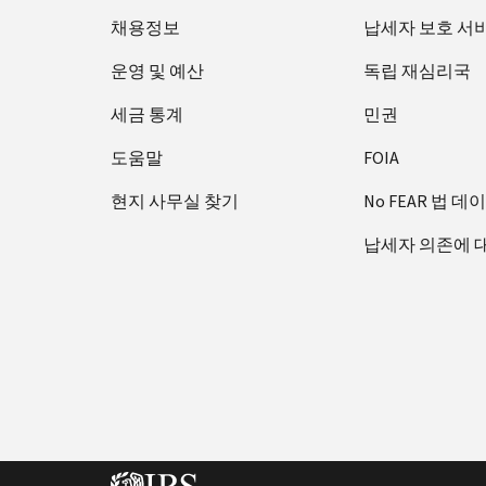
채용정보
납세자 보호 서
운영 및 예산
독립 재심리국
세금 통계
민권
도움말
FOIA
현지 사무실 찾기
No FEAR 법 데
납세자 의존에 