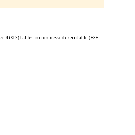
er. 4 (XLS) tables in compressed executable (EXE)
)
.