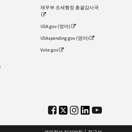
재무부 조세행정 총괄감사국
USA.gov (영어)
USAspending.gov (영어)
Vote.gov
n