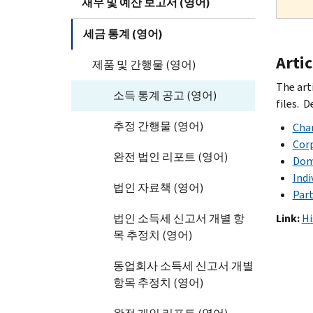
재무 및 예산 보고서 (영어)
세금 통계 (영어)
Artic
제품 및 간행물 (영어)
The art
소득 통계 공고 (영어)
files. 
추정 간행물 (영어)
Char
Corp
완전 법인 리포트 (영어)
Dome
Indi
법인 자료책 (영어)
Part
법인 소득세 신고서 개별 항
Link:
Hi
목 추정치 (영어)
동업회사 소득세 신고서 개별
항목 추정치 (영어)