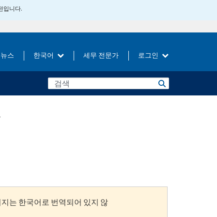
버전입니다.
뉴스
한국어
세무 전문가
로그인
2
이지는 한국어로 번역되어 있지 않