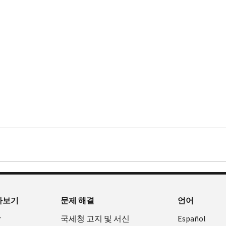
아보기
문제 해결
언어
장
국세청 고지 및 서신
Español