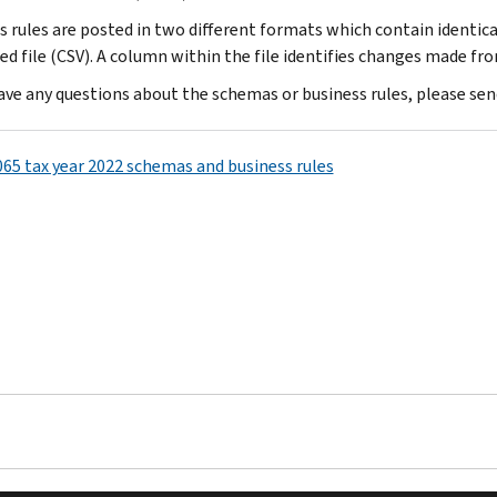
s rules are posted in two different formats which contain identi
ed file (CSV). A column within the file identifies changes made fro
have any questions about the schemas or business rules, please sen
65 tax year 2022 schemas and business rules