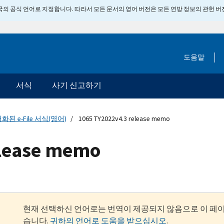
 미국의 공식 언어로 지정합니다. 따라서 모든 문서의 영어 버전은 모든 연방 정보의 관헌 
도움말
서식
사기 신고하기
화된 e-File 서식(영어)
1065 TY2022v4.3 release memo
elease memo
현재 선택하신 언어로는 번역이 제공되지 않음으로 이 페
습니다.
귀하의 언어로 도움을 받으십시오
.