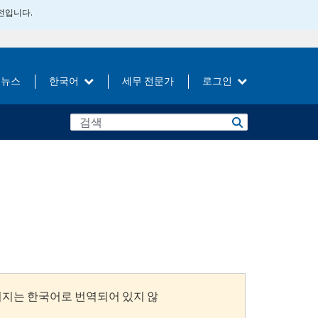
버전입니다.
뉴스
한국어
세무 전문가
로그인
이지는 한국어로 번역되어 있지 않