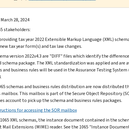
 March 28, 2024
5 stakeholders:
providing tax year 2022 Extensible Markup Language (XML) schemas
 new tax year form(s) and tax law changes.
ema version 2022v4.3 are "DIFF" files which identify the differe
3 schema package. The XML standardization was applied and are a
 and business rules will be used in the Assurance Testing System 
.
65 schemas and business rules distribution are now distributed th
 mailbox. This mailbox is part of the Secure Object Repository (SOR
ces account to pick up the schema and business rules packages.
ructions for accessing the SOR mailbox
 1065 XML schemas, the instance document contained in the schema
t Mail Extensions (MIME) reader. See the 1065 "Instance Document