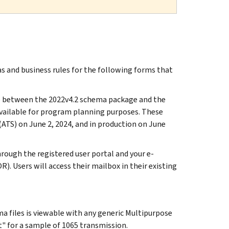
 and business rules for the following forms that
nce between the 2022v4.2 schema package and the
vailable for program planning purposes. These
(ATS) on June 2, 2024, and in production on June
rough the registered user portal and your e-
). Users will access their mailbox in their existing
 files is viewable with any generic Multipurpose
" for a sample of 1065 transmission.