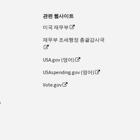
관련 웹사이트
미국 재무부
재무부 조세행정 총괄감사국
USA.gov (영어)
USAspending.gov (영어)
Vote.gov
n