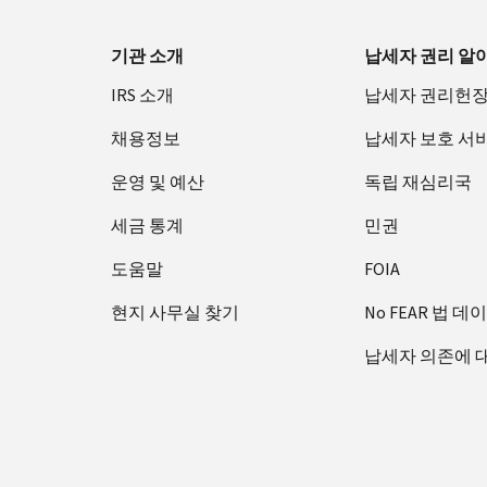
기관 소개
납세자 권리 알
IRS 소개
납세자 권리헌
채용정보
납세자 보호 서
운영 및 예산
독립 재심리국
세금 통계
민권
도움말
FOIA
현지 사무실 찾기
No FEAR 법 데
납세자 의존에 