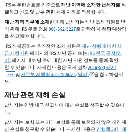
IRS는 우편번호를 기준으로
재난 지역에 소재한 납세자를 식
별
하고 신고 및 납부 관련 세제 지원을 적용합니다.
재난 지역 외부에 소재
한 피해 납세자는 재난 조세 지원을 받
기 위해 IRS 무료 전화
866-562-5227
로 연락하여
해당 대상
임
을 신고해야 합니다.
IRS가 제공하는 추가적인 조세 지원은
재난 상황에 대한 세
금 세정지원
페이지의 IRS 재난 공지 또는
IRS 전국 공지(영
어)
페이지 내 해당 주에 대한 재난 지원 정보를 통해 확인
할 수 있습니다. 자세한 내용은 국세 절차
2018-58(영어)
및
재무부 시행령 301-7508A-1(영어)
을 참고하십시
PDF
오.
재난 관련 재해 손실
납세자는 연방 세금 신고서에 재난 손실을 청구할 수 있습니
다.
납세자는 보험 또는 기타 보상을 통해 보전되지 않은 개인 재
산 손실을 청구할 수 있습니다. 자세한 내용은
간행물 547, '재