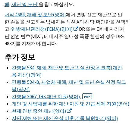
해, 재난 및 도난'
을 참고하십시오.
서식 4684, 재해 및 도난(영어)
에서 연방 선포 재난으로 인
한 손실을 신고하는 납세자는 섹션 A의 해당 확인란을 선택하
고
연방재난관리청(FEMA)(영어)
DR 또는 EM 네 자리 재
난 선언 번호(예시, 테네시주 열대성 폭풍 헬렌의 경우 DR-
4832)를 기재해야 합니다.
추가 정보
간행물 584, 재해, 재난 및 도난 손실 산정 워크북(개인
용 자산)(영어)
간행물 584-B, 사업체 재해, 재난 및 도난 손실 산정 워크
북(영어)
간행물 3067, IRS 재난 지원(영어)
PDF
개인 및 사업체를 위한 재난 지원 및 긴급 세제 지원(영어)
현재 진행 중인 재난(영어)
자연 재해 또는 재산 손실 이후 기록 복원하기(영어)