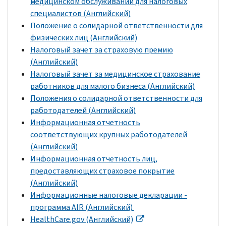
медицинском обслуживании для налоговых
специалистов (Английский)
Положение о солидарной ответственности для
физических лиц (Английский)
Налоговый зачет за страховую премию
(Английский)
Налоговый зачет за медицинское страхование
работников для малого бизнеса (Английский)
Положения о солидарной ответственности для
работодателей (Английский)
Информационная отчетность
соответствующих крупных работодателей
(Английский)
Информационная отчетность лиц,
предоставляющих страховое покрытие
(Английский)
Информационные налоговые декларации -
программа
AIR
(Английский)
HealthCare.gov
(Английский)