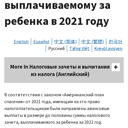
выплачиваемому за
ребенка в 2021 году
English
Español
中文 (简体)
中文 (繁體)
한국어
Русский
Tiếng Việt
Kreyòl ayisyen
More In Налоговые зачеты и вычитания
из налога (Английский)
В соотвтетствии с законом «Американский план
спасения» от 2021 года, имеющим на это право
налогоплательщикам были направлены авансовые
выплаты в размере до половины суммы налогового
зачета, выплачиваемого за ребенка за 2021 год.