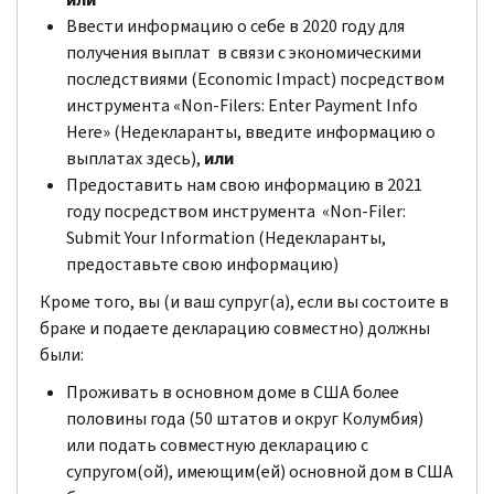
Ввести информацию о себе в 2020 году для
получения выплат в связи с экономическими
последствиями (
Economic Impact
) посредством
инструмента «
Non-Filers: Enter Payment Info
Here
» (Недекларанты, введите информацию о
выплатах здесь),
или
Предоставить нам свою информацию в 2021
году посредством инструмента «
Non-Filer:
Submit Your Information
(Недекларанты,
предоставьте свою информацию)
Кроме того, вы (и ваш супруг(а), если вы состоите в
браке и подаете декларацию совместно) должны
были:
Проживать в основном доме в США более
половины года (50 штатов и округ Колумбия)
или подать совместную декларацию с
супругом(ой), имеющим(ей) основной дом в США