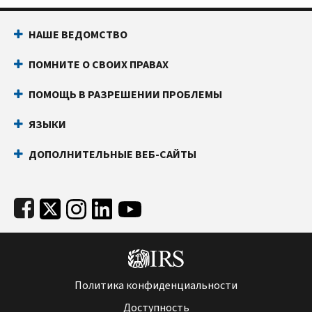
Footer Navigation
НАШЕ ВЕДОМСТВО
ПОМНИТЕ О СВОИХ ПРАВАХ
ПОМОЩЬ В РАЗРЕШЕНИИ ПРОБЛЕМЫ
ЯЗЫКИ
ДОПОЛНИТЕЛЬНЫЕ ВЕБ-САЙТЫ
Subfooter
Политика конфиденциальности
Доступность