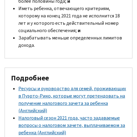
более половины года;
и
Иметь ребенка, отвечающего критериям,
которому на конец 2021 года не исполнится 18
лет и у которого есть действительный номер
социального обеспечения;
и
Зарабатывать меньше определенных лимитов
дохода.
Подробнее
Ресурсы и руководство для семей, проживающих
в Пуэрто-Рико, которые могут претендовать на
получение налогового зачета за ребенка
(Английский)
Налоговый сезон 2021 года, часто задаваемые
вопросы о налоговом зачете, выплачиваемом за
ребенка (Английский)