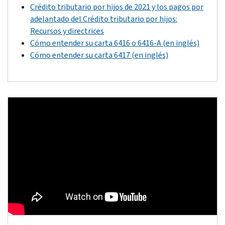
Crédito tributario por hijos de 2021 y los pagos por
adelantado del Crédito tributario por hijos:
Recursos y directrices
Cómo entender su carta 6416 o 6416-A (en inglés)
Cómo entender su carta 6417 (en inglés)