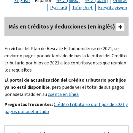
English
Español
中文 (简体)
中文 (繁體)
한국어
Русский
Tiếng Việt
Kreyòl ayisyen
Más en Créditos y deducciones (en inglés)
En virtud del Plan de Rescate Estadounidense de 2021, se
enviaron pagos por adelantado de hasta la mitad del Crédito
tributario por hijos de 2021 a los contribuyentes que reunían
los requisitos.
El portal de actualización del Crédito tributario por hijos
ya no está disponible
, pero puede ver el total de sus pagos
por adelantado en su
cuenta en línea
.
Preguntas frecuentes:
Crédito tributario por hijos de 2021 y
pagos por adelantado