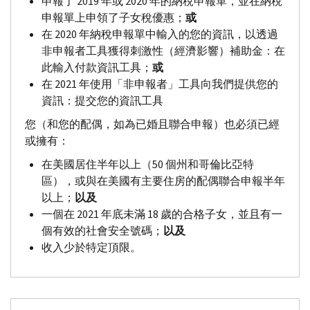
申報了 2019 年或 2020 年的納稅申報單，並在納稅
申報單上申領了子女稅優惠；
或
在 2020 年納稅申報單中輸入的您的資訊，以透過
非申報者工具獲得刺激性（經濟影響）補助金：在
此輸入付款資訊工具；
或
在 2021 年使用「非申報者」工具向我們提供您的
資訊：提交您的資訊工具
您（和您的配偶，如為已婚且聯合申報）也必須已經
或擁有：
在美國居住半年以上（50 個州和哥倫比亞特
區），或與在美國有主要住房的配偶聯合申報半年
以上；
以及
一個在 2021 年底未滿 18 歲的合格子女，並且有一
個有效的社會安全號碼；
以及
收入少於特定頂限。