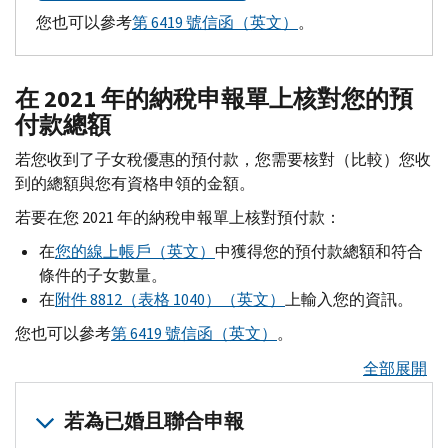
您也可以參考
第 6419 號信函（英文）
。
在 2021 年的納稅申報單上核對您的預
付款總額
若您收到了子女稅優惠的預付款，您需要核對（比較）您收
到的總額與您有資格申領的金額。
若要在您 2021 年的納稅申報單上核對預付款：
在
您的線上帳戶（英文）
中獲得您的預付款總額和符合
條件的子女數量。
在
附件 8812（表格 1040）（英文）
上輸入您的資訊。
您也可以參考
第 6419 號信函（英文）
。
全部展開
若為已婚且聯合申報