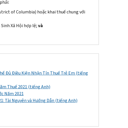
phải:
strict of Columbia
) hoặc khai thuế chung với
 Sinh Xã Hội hợp lệ;
và
hể Đủ Điều Kiện Nhận Tín Thuế Trẻ Em (tiếng
ăm Thuế 2021 (tiếng Anh)
ước Năm 2021
1: Tài Nguyên và Hướng Dẫn (tiếng Anh)