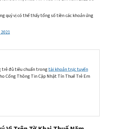
g quý vị có thể thấy tổng số tiền các khoản ứng
 2021
g trẻ đủ tiêu chuẩn trong
tài khoản trực tuyến
ị cho Cổng Thông Tin Cập Nhật Tín Thuế Trẻ Em
uý Vị Trên Tờ Khai Thuế Năm