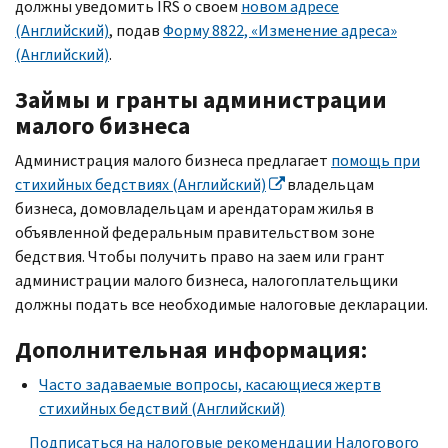
должны уведомить
IRS
о своем
новом адресе
(Английский)
, подав
Форму 8822, «Изменение адреса»
(Английский)
.
Займы и гранты администрации
малого бизнеса
Администрация малого бизнеса предлагает
помощь при
стихийных бедствиях (Английский)
владельцам
бизнеса, домовладельцам и арендаторам жилья в
объявленной федеральным правительством зоне
бедствия. Чтобы получить право на заем или грант
администрации малого бизнеса, налогоплательщики
должны подать все необходимые налоговые декларации.
Дополнительная информация:
Часто задаваемые вопросы, касающиеся жертв
стихийных бедствий (Английский)
Подписаться на налоговые рекомендации Налогового