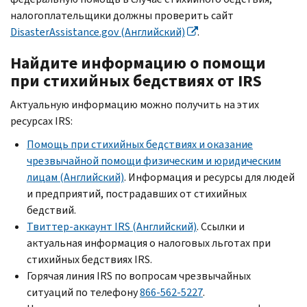
налогоплательщики должны проверить сайт
DisasterAssistance.gov
(Английский)
.
Найдите информацию о помощи
при стихийных бедствиях от
IRS
Актуальную информацию можно получить на этих
ресурсах
IRS
:
Помощь при стихийных бедствиях и оказание
чрезвычайной помощи физическим и юридическим
лицам (Английский)
. Информация и ресурсы для людей
и предприятий, пострадавших от стихийных
бедствий.
Твиттер-аккаунт
IRS
(Английский)
. Ссылки и
актуальная информация о налоговых льготах при
стихийных бедствиях
IRS.
Горячая линия
IRS
по вопросам чрезвычайных
ситуаций по телефону
866-562-5227
.