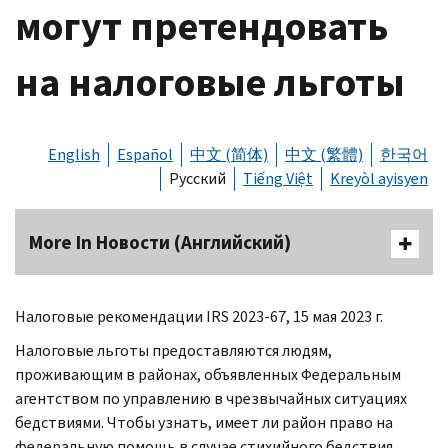
могут претендовать
на налоговые льготы
English
Español
中文 (简体)
中文 (繁體)
한국어
Русский
Tiếng Việt
Kreyòl ayisyen
More In Новости (Английский)
Налоговые рекомендации
IRS
2023-67, 15 мая 2023 г.
Налоговые льготы предоставляются людям,
проживающим в районах, объявленных Федеральным
агентством по управлению в чрезвычайных ситуациях
бедствиями. Чтобы узнать, имеет ли район право на
федеральную помощь в случае стихийного бедствия,