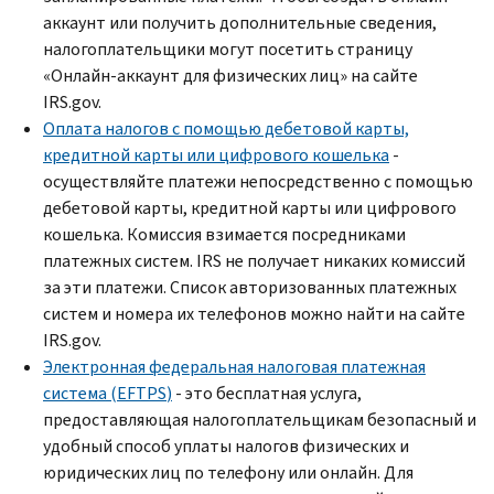
аккаунт или получить дополнительные сведения,
налогоплательщики могут посетить страницу
«Онлайн-аккаунт для физических лиц» на сайте
IRS.gov.
Оплата налогов с помощью дебетовой карты,
кредитной карты или цифрового кошелька
-
осуществляйте платежи непосредственно с помощью
дебетовой карты, кредитной карты или цифрового
кошелька. Комиссия взимается посредниками
платежных систем.
IRS
не получает никаких комиссий
за эти платежи. Список авторизованных платежных
систем и номера их телефонов можно найти на сайте
IRS.gov.
Электронная федеральная налоговая платежная
система (
EFTPS
)
- это бесплатная услуга,
предоставляющая налогоплательщикам безопасный и
удобный способ уплаты налогов физических и
юридических лиц по телефону или онлайн. Для