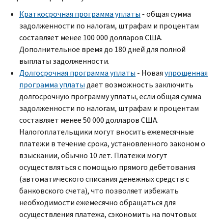
Краткосрочная программа уплаты
- общая сумма
задолженности по налогам, штрафам и процентам
составляет менее 100 000 долларов США.
Дополнительное время до 180 дней для полной
выплаты задолженности.
Долгосрочная программа уплаты
- Новая
упрощенная
программа уплаты
дает возможность заключить
долгосрочную программу уплаты, если общая сумма
задолженности по налогам, штрафам и процентам
составляет менее 50 000 долларов США.
Налогоплательщики могут вносить ежемесячные
платежи в течение срока, установленного законом о
взыскании, обычно 10 лет. Платежи могут
осуществляться с помощью прямого дебетования
(автоматического списания денежных средств с
банковского счета), что позволяет избежать
необходимости ежемесячно обращаться для
осуществления платежа, сэкономить на почтовых