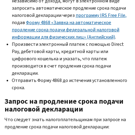
независимо от дохода, могут в электронном виде
запросить автоматическое продление срока подачи
налоговой декларации через
программу
IRS Free File,
подав
Форму 4868 «Заявка на автоматическое
продление срока подачи федеральной налоговой
информации для физических лиц» (Английский)
.
Произвести электронный платеж с помощью
Direct
Pay,
дебетовой карты, кредитной карты или
цифрового кошелька и указать, что платеж
производится в счет продления срока подачи
декларации.
Отправить Форму 4868 до истечения установленного
срока.
Запрос на продление срока подачи
налоговой декларации
Что следует знать налогоплательщикам при запросе на
продление срока подачи налоговой декларации: