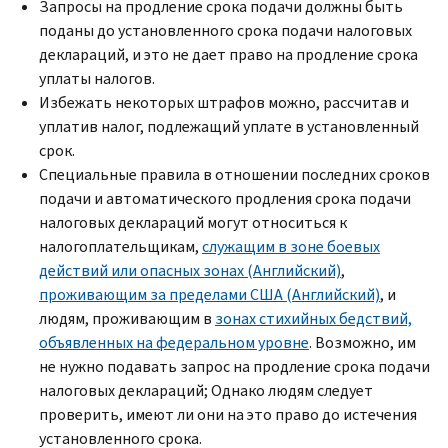
Запросы на продление срока подачи должны быть
поданы до установленного срока подачи налоговых
деклараций, и это не дает право на продление срока
уплаты налогов.
Избежать некоторых штрафов можно, рассчитав и
уплатив налог, подлежащий уплате в установленный
срок.
Специальные правила в отношении последних сроков
подачи и автоматического продления срока подачи
налоговых деклараций могут относиться к
налогоплательщикам,
служащим в зоне боевых
действий или опасных зонах (Английский)
,
проживающим за пределами США (Английский)
, и
людям, проживающим в
зонах стихийных бедствий,
объявленных на федеральном уровне
. Возможно, им
не нужно подавать запрос на продление срока подачи
налоговых деклараций; Однако людям следует
проверить, имеют ли они на это право до истечения
установленного срока.