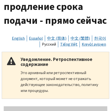
продление срока
подачи - прямо сейчас
English
Español
中文 (简体)
中文 (繁體)
한국어
Русский
Tiếng Việt
Kreyòl ayisyen
Уведомление. Ретроспективное
содержание
Это архивный или ретроспективный
документ, который может не отражать
действующее законодательство, политику
или процедуры.