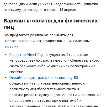
декларацию и, если у них есть задолженность, уплатив
всю сумму до последнего срока - 15 апреля.
Варианты оплаты для физических
лиц
IRS
предлагает различные варианты для
налогоплательщиков, осуществляющих налоговые
платежи
:
Средство
Direct Pay
– осуществляйте платежи
непосредственно с расчетного или сберегательного
счета без каких-либо комиссий или регистрации в
системе.
Онлайн-аккаунт для физических лиц
IRS
-
осуществляйте платежи непосредственно с
расчетного или сберегательного счета и
просматривайте сумму задолженности, информацию
о программе уплаты, историю платежей и
запланированные платежи. Чтобы создать онлайн-