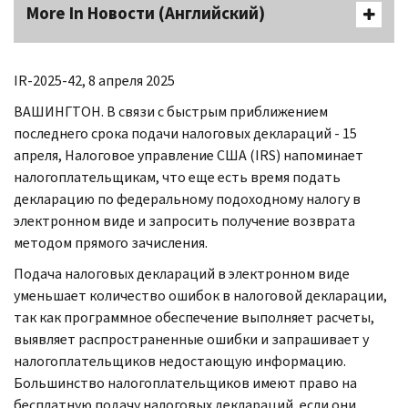
More In Новости (Английский)
IR-
2025-42, 8 апреля 2025
ВАШИНГТОН. В связи с быстрым приближением
последнего срока подачи налоговых деклараций - 15
апреля, Налоговое управление США (
IRS
) напоминает
налогоплательщикам, что еще есть время подать
декларацию по федеральному подоходному налогу в
электронном виде и запросить получение возврата
методом прямого зачисления.
Подача налоговых деклараций в электронном виде
уменьшает количество ошибок в налоговой декларации,
так как программное обеспечение выполняет расчеты,
выявляет распространенные ошибки и запрашивает у
налогоплательщиков недостающую информацию.
Большинство налогоплательщиков имеют право на
бесплатную подачу налоговых деклараций, если они