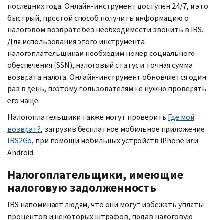
последних года. Онлайн-инструмент доступен 24/7, и это
быстрый, простой способ получить информацию о
налоговом возврате без необходимости звонить в
IRS.
Для использования этого инструмента
налогоплательщикам необходим номер социального
обеспечения (
SSN
), налоговый статус и точная сумма
возврата налога. Онлайн-инструмент обновляется один
раз в день, поэтому пользователям не нужно проверять
его чаще.
Налогоплательщики также могут проверить
Где мой
возврат?
, загрузив бесплатное мобильное приложение
IRS
2
Go
, при помощи мобильных устройств
iPhone
или
Android.
Налогоплательщики, имеющие
налоговую задолженность
IRS
напоминает людям, что они могут избежать уплаты
процентов и некоторых штрафов, подав налоговую