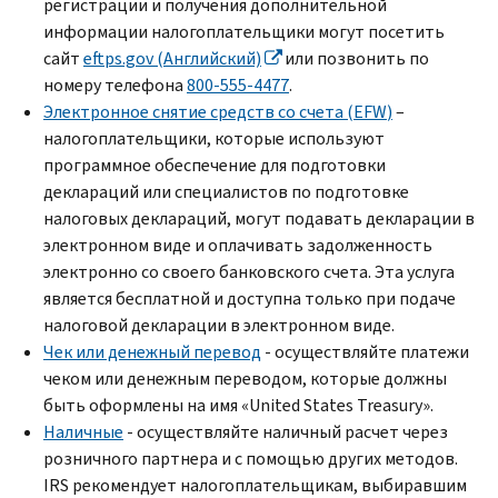
регистрации и получения дополнительной
информации налогоплательщики могут посетить
сайт
eftps.gov
(Английский)
или позвонить по
номеру телефона
800-555-4477
.
Электронное снятие средств со счета (
EFW
)
–
налогоплательщики, которые используют
программное обеспечение для подготовки
деклараций или специалистов по подготовке
налоговых деклараций, могут подавать декларации в
электронном виде и оплачивать задолженность
электронно со своего банковского счета. Эта услуга
является бесплатной и доступна только при подаче
налоговой декларации в электронном виде.
Чек или денежный перевод
- осуществляйте платежи
чеком или денежным переводом, которые должны
быть оформлены на имя «
United States Treasury
».
Наличные
- осуществляйте наличный расчет через
розничного партнера и с помощью других методов.
IRS
рекомендует налогоплательщикам, выбиравшим