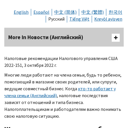
English
Español
中文 (简体)
中文 (繁體)
한국어
Русский
Tiếng Việt
Kreyòl ayisyen
More In Новости (Английский)
Налоговые рекомендации Налогового управления США
2022-151, 3 октября 2022 г.
Многие люди работают на члена семьи, будь то ребенок,
помогающий в магазине своих родителей, или супруги,
ведущие совместный бизнес. Когда
кто-то работает у
члена семьи (Английский)
, налоговые последствия
зависят от отношений и типа бизнеса.
Налогоплательщикам и работодателям важно понимать
свою налоговую ситуацию.