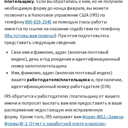
плательщику.
Если вы обратились к ним, но не получили
необходимую форму до конца февраля, вы можете
позвонить в Налоговое управление США (IRS) по
телефону
800-829-1040
за помощью (часы работы
имеются по ссылке на оказание содействия по телефону
(
Мы готовы вам помочь
)). При этом подготовьтесь
представить следующие сведения:
Свое имя и фамилию, адрес (включая почтовый
индекс), день и год рождения и идентификационный
номер налогоплательщика
Имя, фамилию, адрес (включая почтовый индекс)
вашего
работодателя/плательщика
и, при наличии,
идентификационный номер работодателя (EIN)
IRS обратится к работодателю /плательщику от вашего
имени и попросит выслать вам или предоставить в ваше
распоряжение недостающую или исправленную
форму. Кроме того, IRS направит вам
Форму 4852 «Замена
Формы W-2, Отчет о заработной плате и налогах»