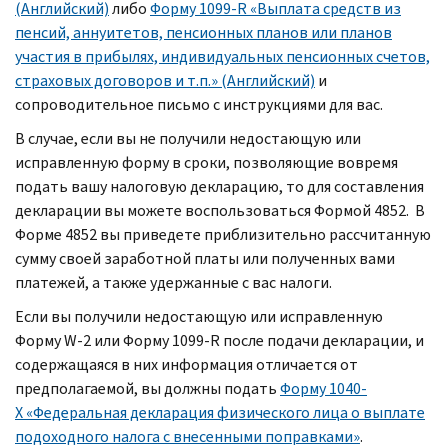
(Английский)
либо
Форму 1099-R «Выплата средств из
пенсий, аннуитетов, пенсионных планов или планов
участия в прибылях, индивидуальных пенсионных счетов,
страховых договоров и т.п.» (Английский)
и
сопроводительное письмо с инструкциями для вас.
В случае, если вы не получили недостающую или
исправленную форму в сроки, позволяющие вовремя
подать вашу налоговую декларацию, то для составления
декларации вы можете воспользоваться Формой 4852. В
Форме 4852 вы приведете приблизительно рассчитанную
сумму своей заработной платы или полученных вами
платежей, а также удержанные с вас налоги.
Если вы получили недостающую или исправленную
Форму W-2 или Форму 1099-R после подачи декларации, и
содержащаяся в них информация отличается от
предполагаемой, вы должны подать
Форму 1040-
X «Федеральная декларация физического лица о выплате
подоходного налога с внесенными поправками»
.