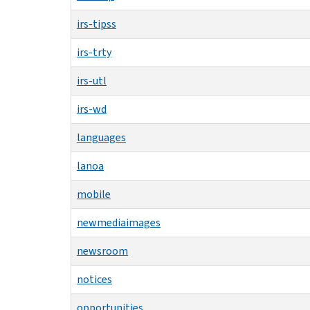
irs-tipss
irs-trty
irs-utl
irs-wd
languages
lanoa
mobile
newmediaimages
newsroom
notices
opportunities