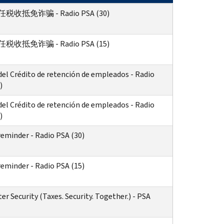
收抵免诈骗 - Radio PSA (30)
收抵免诈骗 - Radio PSA (15)
del Crédito de retención de empleados - Radio
)
del Crédito de retención de empleados - Radio
)
reminder - Radio PSA (30)
reminder - Radio PSA (15)
r Security (Taxes. Security. Together.) - PSA