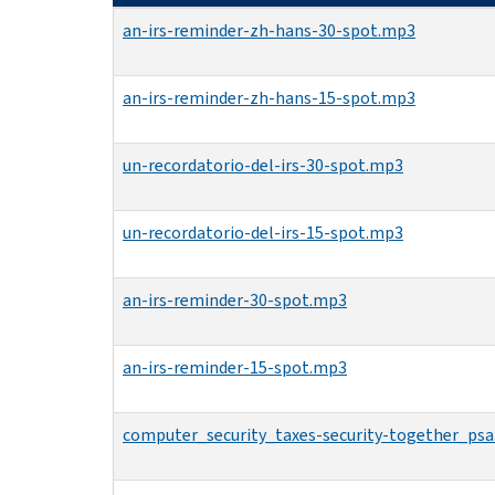
an-irs-reminder-zh-hans-30-spot.mp3
an-irs-reminder-zh-hans-15-spot.mp3
un-recordatorio-del-irs-30-spot.mp3
un-recordatorio-del-irs-15-spot.mp3
an-irs-reminder-30-spot.mp3
an-irs-reminder-15-spot.mp3
computer_security_taxes-security-together_ps