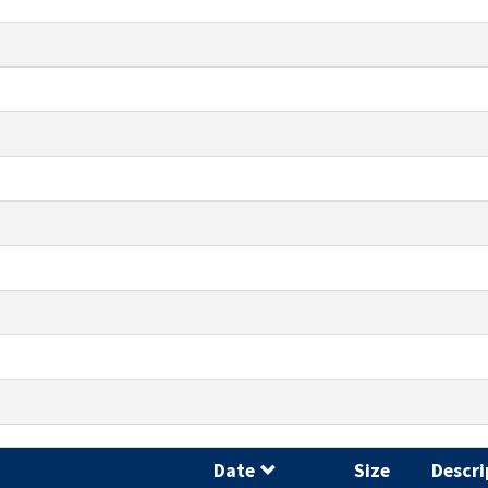
Date
Size
Descri