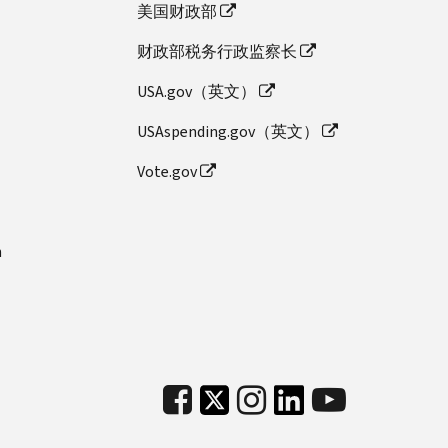
美国财政部
财政部税务行政监察长
USA.gov（英文）
USAspending.gov（英文）
Vote.gov
n