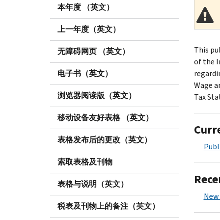
本年度 （英文）
上一年度（英文）
This pu
无障碍网页 （英文）
of the 
电子书（英文）
regardi
Wage an
浏览器阅读版（英文）
Tax Sta
移动设备友好表格 （英文）
Curr
表格发布后的更改（英文）
Publ
索取表格及刊物
Rece
表格与说明（英文）
New 
税表及刊物上的备注（英文）